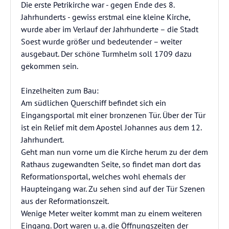
Die erste Petrikirche war - gegen Ende des 8.
Jahrhunderts - gewiss erstmal eine kleine Kirche,
wurde aber im Verlauf der Jahrhunderte – die Stadt
Soest wurde größer und bedeutender – weiter
ausgebaut. Der schöne Turmhelm soll 1709 dazu
gekommen sein.
Einzelheiten zum Bau:
Am südlichen Querschiff befindet sich ein
Eingangsportal mit einer bronzenen Tür. Über der Tür
ist ein Relief mit dem Apostel Johannes aus dem 12.
Jahrhundert.
Geht man nun vorne um die Kirche herum zu der dem
Rathaus zugewandten Seite, so findet man dort das
Reformationsportal, welches wohl ehemals der
Haupteingang war. Zu sehen sind auf der Tür Szenen
aus der Reformationszeit.
Wenige Meter weiter kommt man zu einem weiteren
Eingang. Dort waren u. a. die Öffnungszeiten der