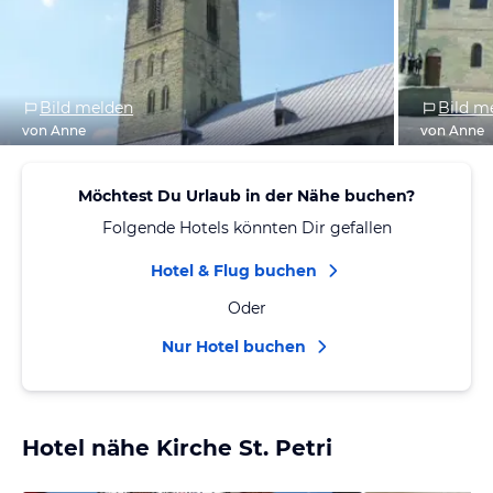
Bild melden
Bild m
von Anne
von Anne
Möchtest Du Urlaub in der Nähe buchen?
Folgende Hotels könnten Dir gefallen
Hotel & Flug buchen
Oder
Nur Hotel buchen
Hotel nähe Kirche St. Petri