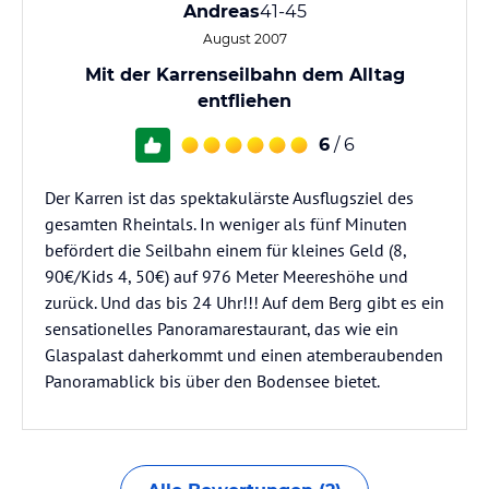
Andreas
41-45
August 2007
Mit der Karrenseilbahn dem Alltag
entfliehen
6
/ 6
Der Karren ist das spektakulärste Ausflugsziel des
gesamten Rheintals. In weniger als fünf Minuten
befördert die Seilbahn einem für kleines Geld (8,
90€/Kids 4, 50€) auf 976 Meter Meereshöhe und
zurück. Und das bis 24 Uhr!!! Auf dem Berg gibt es ein
sensationelles Panoramarestaurant, das wie ein
Glaspalast daherkommt und einen atemberaubenden
Panoramablick bis über den Bodensee bietet.