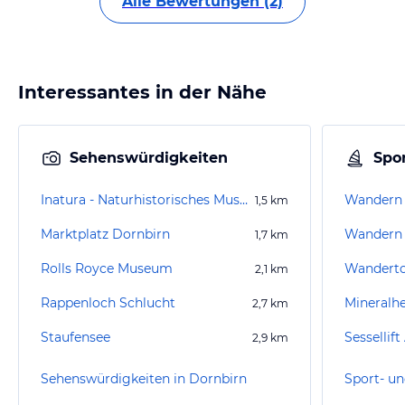
Alle Bewertungen (2)
Interessantes in der Nähe
Sehenswürdigkeiten
Spor
Inatura - Naturhistorisches Museum
Wandern 
1,5
km
Marktplatz Dornbirn
Wandern 
1,7
km
Rolls Royce Museum
2,1
km
Rappenloch Schlucht
Mineralhe
2,7
km
Staufensee
Sessellif
2,9
km
Sehenswürdigkeiten in Dornbirn