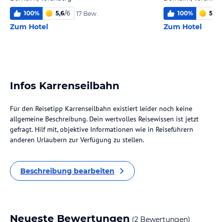
100
%
5,6
/
6
100
%
5,1
/
6
17 Bew.
Zum Hotel
Zum Hotel
Infos Karrenseilbahn
Für den Reisetipp Karrenseilbahn existiert leider noch keine
allgemeine Beschreibung. Dein wertvolles Reisewissen ist jetzt
gefragt. Hilf mit, objektive Informationen wie in Reiseführern
anderen Urlaubern zur Verfügung zu stellen.
Beschreibung bearbeiten
Neueste Bewertungen
(2 Bewertungen)