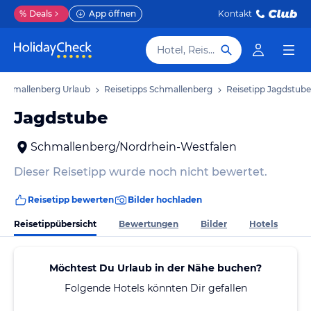
%
Deals
App öffnen
Kontakt
Hotel, Reiseziel
Schmallenberg Urlaub
Reisetipps Schmallenberg
Reisetipp Jagdstube
Jagdstube
Schmallenberg/Nordrhein-Westfalen
Dieser Reisetipp wurde noch nicht bewertet.
Reisetipp bewerten
Bilder hochladen
Reisetippübersicht
Bewertungen
Bilder
Hotels
Möchtest Du Urlaub in der Nähe buchen?
Folgende Hotels könnten Dir gefallen