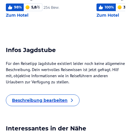
98
%
5,8
/
6
100
%
3,7
/
254 Bew.
Zum Hotel
Zum Hotel
Infos Jagdstube
Für den Reisetipp Jagdstube existiert leider noch keine allgemeine
Beschreibung. Dein wertvolles Reisewissen ist jetzt gefragt. Hilf
mit, objektive Informationen wie in Reiseführern anderen
Urlaubern zur Verfügung zu stellen.
Beschreibung bearbeiten
Interessantes in der Nähe