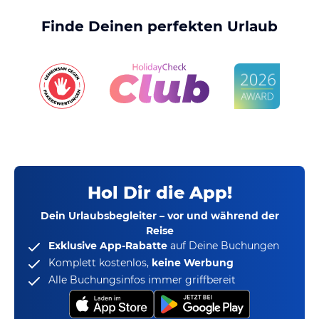
Finde Deinen perfekten Urlaub
Hol Dir die App!
Dein Urlaubsbegleiter – vor und während der
Reise
Exklusive App-Rabatte
auf Deine Buchungen
Komplett kostenlos,
keine Werbung
Alle Buchungsinfos immer griffbereit