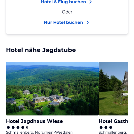
Hotel & Flug buchen
Oder
Nur Hotel buchen
Hotel nähe Jagdstube
Hotel Jagdhaus Wiese
Hotel Gasthau
Schmallenberg, Nordrhein-Westfalen
Schmallenberg, No