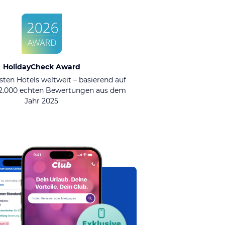
HolidayCheck Award
sten Hotels weltweit – basierend auf
92.000 echten Bewertungen aus dem
Jahr 2025