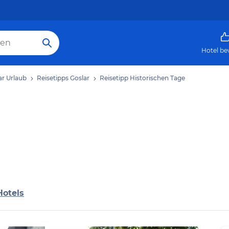
Hotel be
ar Urlaub
Reisetipps Goslar
Reisetipp Historischen Tage
Hotels