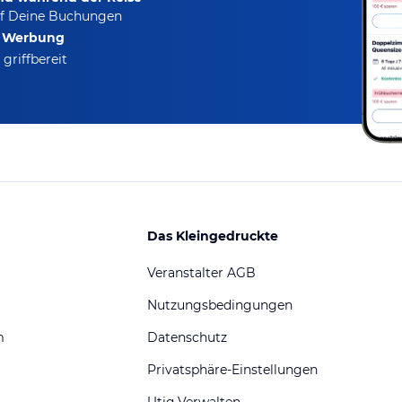
f Deine Buchungen
e Werbung
griffbereit
Das Kleingedruckte
Veranstalter AGB
Nutzungsbedingungen
m
Datenschutz
Privatsphäre-Einstellungen