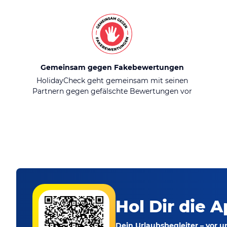
Gemeinsam gegen Fakebewertungen
HolidayCheck geht gemeinsam mit seinen
Partnern gegen gefälschte Bewertungen vor
Hol Dir die A
Dein Urlaubsbegleiter – vor 