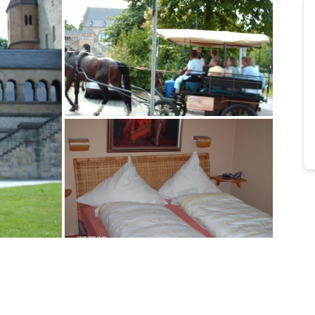
Bild melden
von Gundula
Bild melden
von Gundula