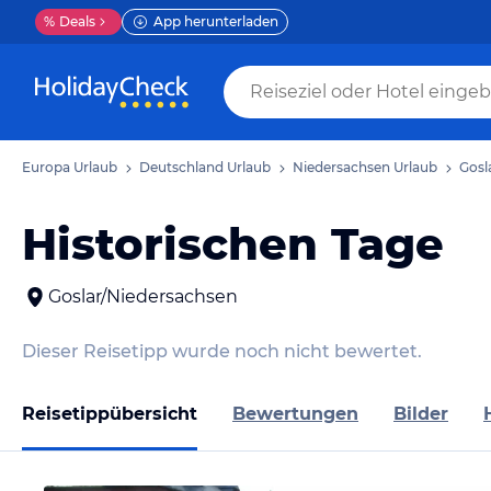
%
Deals
App herunterladen
Europa Urlaub
Deutschland Urlaub
Niedersachsen Urlaub
Gosl
Historischen Tage
Goslar/Niedersachsen
Dieser Reisetipp wurde noch nicht bewertet.
Reisetippübersicht
Bewertungen
Bilder