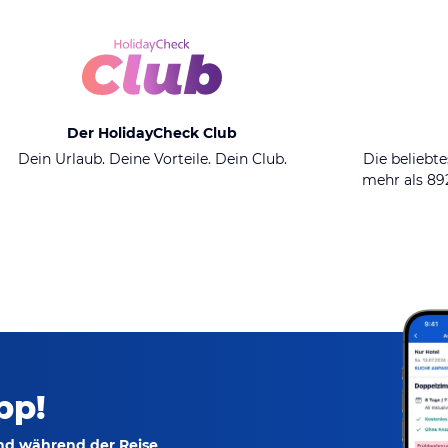
Der HolidayCheck Club
Dein Urlaub. Deine Vorteile. Dein Club.
Die beliebte
mehr als 8
pp!
und während der Reise