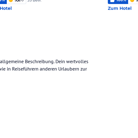
39 Bew.
Hotel
Zum Hotel
e allgemeine Beschreibung. Dein wertvolles
n wie in Reiseführern anderen Urlaubern zur