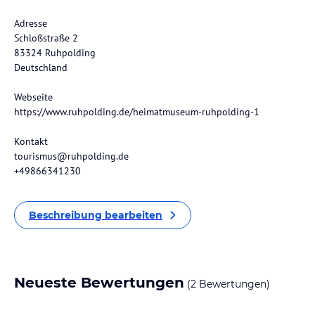
Adresse
Schloßstraße 2
83324 Ruhpolding
Deutschland
Webseite
https://www.ruhpolding.de/heimatmuseum-ruhpolding-1
Kontakt
tourismus@ruhpolding.de
+49866341230
Beschreibung bearbeiten
Neueste Bewertungen
(2 Bewertungen)