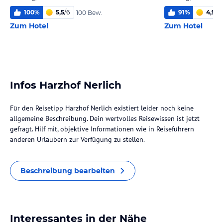
100
%
5,5
/
6
91
%
4,9
/
6
100 Bew.
Zum Hotel
Zum Hotel
Infos Harzhof Nerlich
Für den Reisetipp Harzhof Nerlich existiert leider noch keine
allgemeine Beschreibung. Dein wertvolles Reisewissen ist jetzt
gefragt. Hilf mit, objektive Informationen wie in Reiseführern
anderen Urlaubern zur Verfügung zu stellen.
Beschreibung bearbeiten
Interessantes in der Nähe