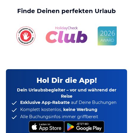
Finde Deinen perfekten Urlaub
Hol Dir die App!
Dein Urlaubsbegleiter – vor und während der
Reise
Exklusive App-Rabatte
auf Deine Buchungen
Komplett kostenlos,
keine Werbung
Alle Buchungsinfos immer griffbereit