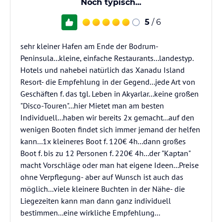
Noch typisch...
5
/ 6
sehr kleiner Hafen am Ende der Bodrum-
Peninsula...kleine, einfache Restaurants...landestyp.
Hotels und nahebei natürlich das Xanadu Island
Resort- die Empfehlung in der Gegend...jede Art von
Geschäften f. das tgl. Leben in Akyarlar...keine großen
"Disco-Touren"...hier Mietet man am besten
Individuell...haben wir bereits 2x gemacht...auf den
wenigen Booten findet sich immer jemand der helfen
kann...1x kleineres Boot f. 120€ 4h...dann großes
Boot f. bis zu 12 Personen f. 220€ 4h...der "Kaptan"
macht Vorschläge oder man hat eigene Ideen...Preise
ohne Verpflegung- aber auf Wunsch ist auch das
möglich...viele kleinere Buchten in der Nähe- die
Liegezeiten kann man dann ganz individuell
bestimmen...eine wirkliche Empfehlung...