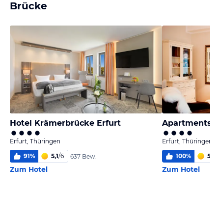
Brücke
Hotel Krämerbrücke Erfurt
Erfurt, Thüringen
Erfurt, Thüringen
91
%
5,1
/
6
100
%
5,8
/
637 Bew.
Zum Hotel
Zum Hotel