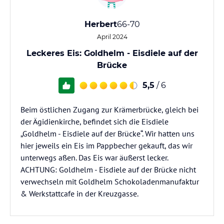
Herbert
66-70
April 2024
Leckeres Eis: Goldhelm - Eisdiele auf der
Brücke
5,5
/ 6
Beim östlichen Zugang zur Krämerbrücke, gleich bei
der Ägidienkirche, befindet sich die Eisdiele
„Goldhelm - Eisdiele auf der Brücke“. Wir hatten uns
hier jeweils ein Eis im Pappbecher gekauft, das wir
unterwegs aßen. Das Eis war äußerst lecker.
ACHTUNG: Goldhelm - Eisdiele auf der Brücke nicht
verwechseln mit Goldhelm Schokoladenmanufaktur
& Werkstattcafe in der Kreuzgasse.