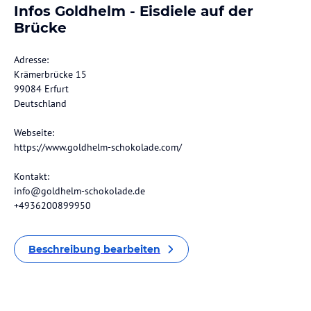
Infos Goldhelm - Eisdiele auf der
Brücke
Adresse:
Krämerbrücke 15
99084 Erfurt
Deutschland
Webseite:
https://www.goldhelm-schokolade.com/
Kontakt:
info@goldhelm-schokolade.de
+4936200899950
Beschreibung bearbeiten