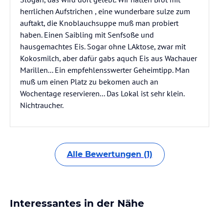
herrlichen Aufstrichen , eine wunderbare sulze zum
auftakt, die Knoblauchsuppe muß man probiert
haben. Einen Saibling mit Senfsoße und
hausgemachtes Eis. Sogar ohne LAktose, zwar mit
Kokosmilch, aber dafür gabs aquch Eis aus Wachauer
Marillen... Ein empfehlensswerter Geheimtipp. Man
muß um einen Platz zu bekomen auch an
Wochentage reservieren... Das Lokal ist sehr klein.
Nichtraucher.
Alle Bewertungen (1)
Interessantes in der Nähe