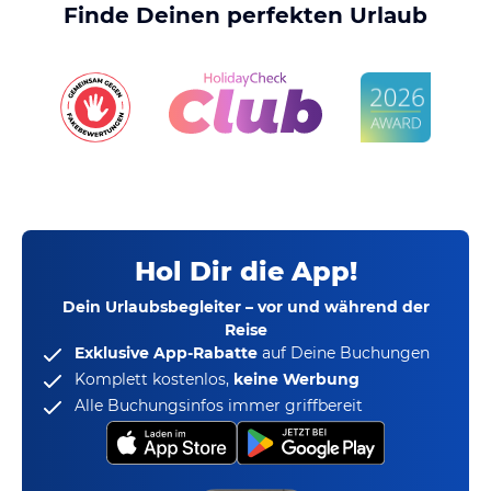
Finde Deinen perfekten Urlaub
Hol Dir die App!
Dein Urlaubsbegleiter – vor und während der
Reise
Exklusive App-Rabatte
auf Deine Buchungen
Komplett kostenlos,
keine Werbung
Alle Buchungsinfos immer griffbereit