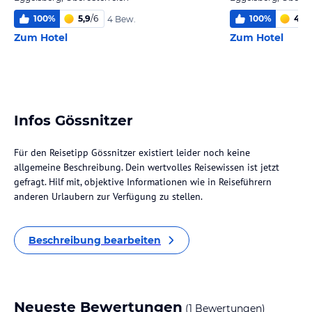
100
%
5,9
/
6
100
%
4,9
/
4 Bew.
Zum Hotel
Zum Hotel
Infos Gössnitzer
Für den Reisetipp Gössnitzer existiert leider noch keine
allgemeine Beschreibung. Dein wertvolles Reisewissen ist jetzt
gefragt. Hilf mit, objektive Informationen wie in Reiseführern
anderen Urlaubern zur Verfügung zu stellen.
Beschreibung bearbeiten
Neueste Bewertungen
(1 Bewertungen)