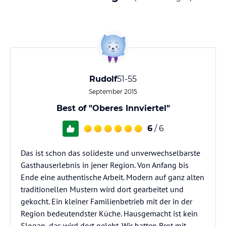
Rudolf
51-55
September 2015
Best of "Oberes Innviertel"
6
/ 6
Das ist schon das solideste und unverwechselbarste
Gasthauserlebnis in jener Region. Von Anfang bis
Ende eine authentische Arbeit. Modern auf ganz alten
traditionellen Mustern wird dort gearbeitet und
gekocht. Ein kleiner Familienbetrieb mit der in der
Region bedeutendster Küche. Hausgemacht ist kein
Slogan, das wird dort gelebt. Wir hatten Brot mit