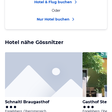
Hotel & Flug buchen
Oder
Nur Hotel buchen
Hotel nähe Gössnitzer
Schnaitl Braugasthof
Gasthof Stein
Eggelsberg, Oberösterreich
Eggelsberg, Oberös