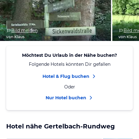
Bild melden
Bild m
von Klaus
von Klaus
Möchtest Du Urlaub in der Nähe buchen?
Folgende Hotels könnten Dir gefallen
Hotel & Flug buchen
Oder
Nur Hotel buchen
Hotel nähe Gertelbach-Rundweg