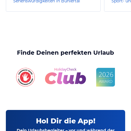
Sehenswürdigkeiten in Bühlertal
Finde Deinen perfekten Urlaub
Hol Dir die App!
Dein Urlaubsbegleiter – vor und während der