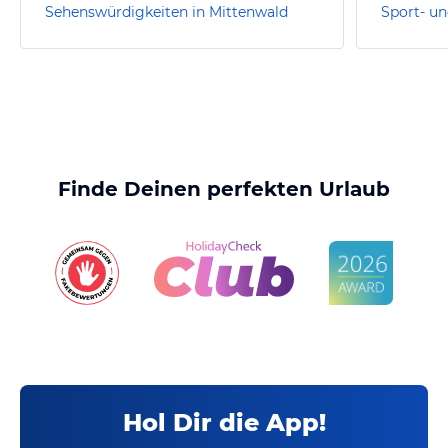
Sehenswürdigkeiten in Mittenwald
Finde Deinen perfekten Urlaub
Hol Dir die App!