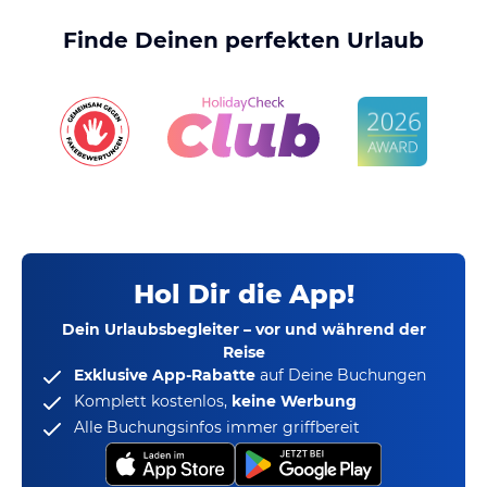
Finde Deinen perfekten Urlaub
Hol Dir die App!
Dein Urlaubsbegleiter – vor und während der
Reise
Exklusive App-Rabatte
auf Deine Buchungen
Komplett kostenlos,
keine Werbung
Alle Buchungsinfos immer griffbereit