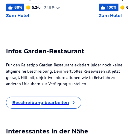
88
%
5,2
/
6
100
%
6,0
/
346 Bew.
Zum Hotel
Zum Hotel
Infos Garden-Restaurant
Für den Reisetipp Garden-Restaurant existiert leider noch keine
allgemeine Beschreibung. Dein wertvolles Reisewissen ist jetzt
gefragt. Hilf mit, objektive Informationen wie in Reiseführern
anderen Urlaubern zur Verfügung zu stellen.
Beschreibung bearbeiten
Interessantes in der Nähe