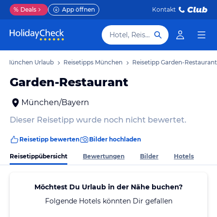
%
Deals
App öffnen
Kontakt
Hotel, Reiseziel
München Urlaub
Reisetipps München
Reisetipp Garden-Restaurant
Garden-Restaurant
München/Bayern
Dieser Reisetipp wurde noch nicht bewertet.
Reisetipp bewerten
Bilder hochladen
Reisetippübersicht
Bewertungen
Bilder
Hotels
Möchtest Du Urlaub in der Nähe buchen?
Folgende Hotels könnten Dir gefallen