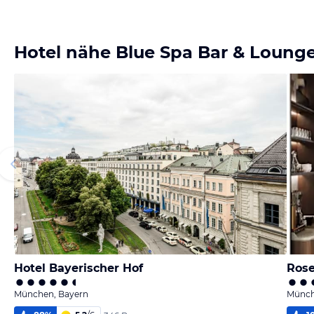
Hotel nähe Blue Spa Bar & Loung
Hotel Bayerischer Hof
Ros
München, Bayern
Münch