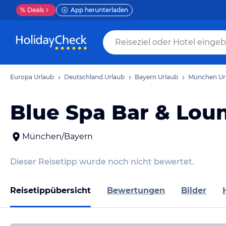
%
Deals
App herunterladen
Europa Urlaub
Deutschland Urlaub
Bayern Urlaub
München Ur
Blue Spa Bar & Lou
München/Bayern
Dieser Reisetipp wurde noch nicht bewertet.
Reisetippübersicht
Bewertungen
Bilder