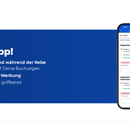
pp!
und während der Reise
f Deine Buchungen
e Werbung
griffbereit