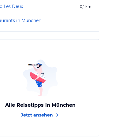
ro Les Deux
0,1
km
aurants in München
Alle Reisetipps in München
Jetzt ansehen