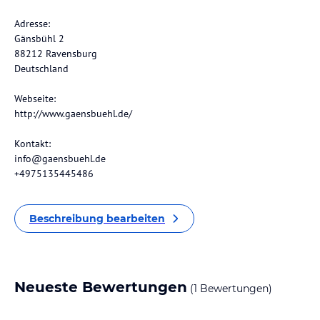
Adresse:
Gänsbühl 2
88212 Ravensburg
Deutschland
Webseite:
http://www.gaensbuehl.de/
Kontakt:
info@gaensbuehl.de
+4975135445486
Beschreibung bearbeiten
Neueste Bewertungen
(1 Bewertungen)