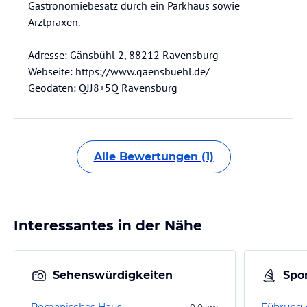
Gastronomiebesatz durch ein Parkhaus sowie
Arztpraxen.
Adresse: Gänsbühl 2, 88212 Ravensburg
Webseite: https://www.gaensbuehl.de/
Geodaten: QJJ8+5Q Ravensburg
Alle Bewertungen (1)
Interessantes in der Nähe
Sehenswürdigkeiten
Spor