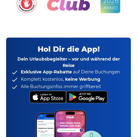
Hol Dir die App!
Dein Urlaubsbegleiter – vor und während der
Reise
Exklusive App-Rabatte
auf Deine Buchungen
Komplett kostenlos,
keine Werbung
Alle Buchungsinfos immer griffbereit