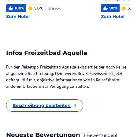
100
%
5,6
/
6
90
%
5,6
/
6
10 Bew.
Zum Hotel
Zum Hotel
Infos Freizeitbad Aquella
Für den Reisetipp Freizeitbad Aquella existiert leider noch keine
allgemeine Beschreibung. Dein wertvolles Reisewissen ist jetzt
gefragt. Hilf mit, objektive Informationen wie in Reiseführern
anderen Urlaubern zur Verfügung zu stellen.
Beschreibung bearbeiten
Neueste Bewertungen
(3 Bewertungen)