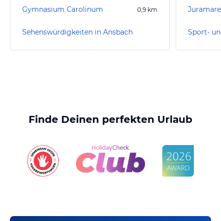
Gymnasium Carolinum
Juramare
0,9
km
Sehenswürdigkeiten in Ansbach
Finde Deinen perfekten Urlaub