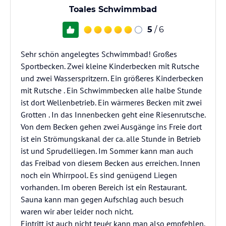
Toales Schwimmbad
5
/ 6
Sehr schön angelegtes Schwimmbad! Großes
Sportbecken. Zwei kleine Kinderbecken mit Rutsche
und zwei Wasserspritzern. Ein größeres Kinderbecken
mit Rutsche . Ein Schwimmbecken alle halbe Stunde
ist dort Wellenbetrieb. Ein wärmeres Becken mit zwei
Grotten . In das Innenbecken geht eine Riesenrutsche.
Von dem Becken gehen zwei Ausgänge ins Freie dort
ist ein Strömungskanal der ca. alle Stunde in Betrieb
ist und Sprudelliegen. Im Sommer kann man auch
das Freibad von diesem Becken aus erreichen. Innen
noch ein Whirrpool. Es sind genügend Liegen
vorhanden. Im oberen Bereich ist ein Restaurant.
Sauna kann man gegen Aufschlag auch besuch
waren wir aber leider noch nicht.
Eintritt ist auch nicht teuér kann man also empfehlen.