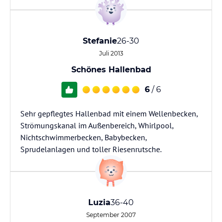
Stefanie
26-30
Juli 2013
Schönes Hallenbad
6
/ 6
Sehr gepflegtes Hallenbad mit einem Wellenbecken,
Strömungskanal im Außenbereich, Whirlpool,
Nichtschwimmerbecken, Babybecken,
Sprudelanlagen und toller Riesenrutsche.
Luzia
36-40
September 2007