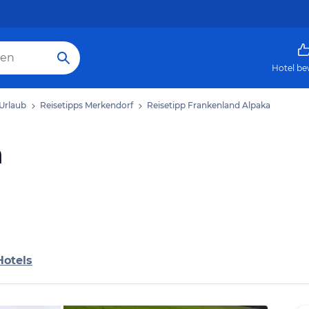
Hotel be
Urlaub
Reisetipps Merkendorf
Reisetipp Frankenland Alpaka
a
Hotels