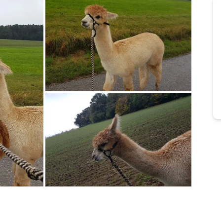
Bild melden
von Christopher
Bild melden
von Christopher