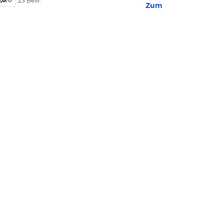
23 Bew.
Zum Hotel