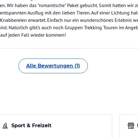
n. Wir haben das "romantische" Paket gebucht. Somit hatten wir z
ntspannten Ausflug mit den lieben Tieren. Auf einer Lichtung ha
Knabbereien erwartet. Einfach nur ein wunderschönes Erlebnis we
wird. Natürlich gibt's auch noch Gruppen Trekking Touren im Ange
 auf jeden Fall wieder kommen!
Alle Bewertungen (1)
Sport & Freizeit