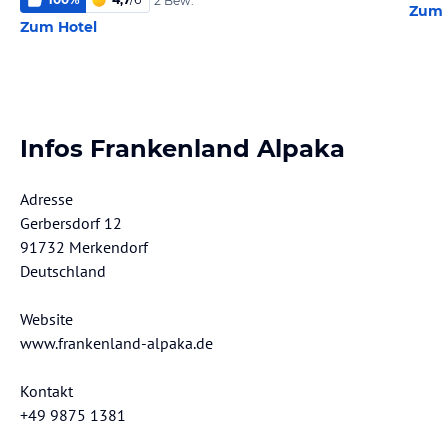
2 Bew.
Zum 
Zum Hotel
Infos Frankenland Alpaka
Adresse
Gerbersdorf 12
91732 Merkendorf
Deutschland
Website
www.frankenland-alpaka.de
Kontakt
+49 9875 1381