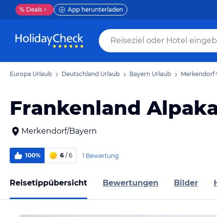
%
Deals
App herunterladen
Europa Urlaub
Deutschland Urlaub
Bayern Urlaub
Merkendorf 
Frankenland Alpak
Merkendorf/Bayern
100%
6
/ 6
1 Bewertung
Reisetippübersicht
Bewertungen
Bilder