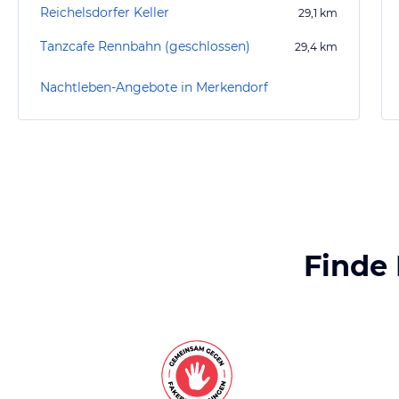
Reichelsdorfer Keller
29,1
km
Tanzcafe Rennbahn (geschlossen)
29,4
km
Nachtleben-Angebote in Merkendorf
Finde