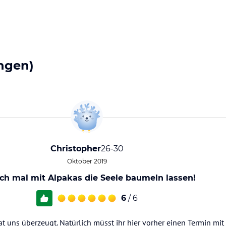
ngen)
Christopher
26-30
Oktober 2019
ach mal mit Alpakas die Seele baumeln lassen!
6
/ 6
t uns überzeugt. Natürlich müsst ihr hier vorher einen Termin mit