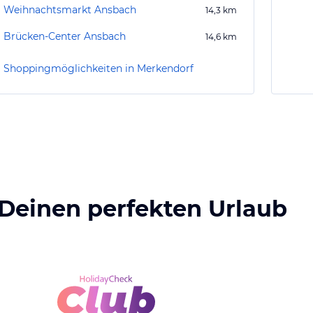
Weihnachtsmarkt Ansbach
14,3
km
Brücken-Center Ansbach
14,6
km
Shoppingmöglichkeiten in Merkendorf
 Deinen perfekten Urlaub