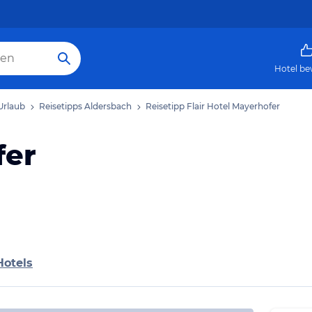
Hotel be
Urlaub
Reisetipps Aldersbach
Reisetipp Flair Hotel Mayerhofer
fer
Hotels