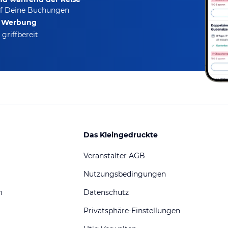
f Deine Buchungen
e Werbung
griffbereit
Das Kleingedruckte
Veranstalter AGB
Nutzungsbedingungen
m
Datenschutz
Privatsphäre-Einstellungen