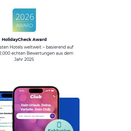
HolidayCheck Award
sten Hotels weltweit – basierend auf
92.000 echten Bewertungen aus dem
Jahr 2025