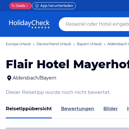
%
Deals
App herunterladen
Europa Urlaub
Deutschland Urlaub
Bayern Urlaub
Aldersbach 
Flair Hotel Mayerho
Aldersbach/Bayern
Dieser Reisetipp wurde noch nicht bewertet.
Reisetippübersicht
Bewertungen
Bilder