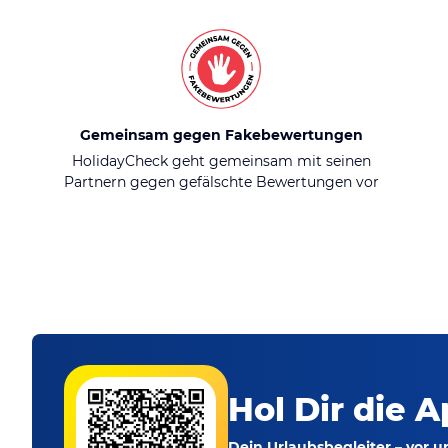
Gemeinsam gegen Fakebewertungen
HolidayCheck geht gemeinsam mit seinen
Partnern gegen gefälschte Bewertungen vor
Hol Dir die A
Dein Urlaubsbegleiter – vor 