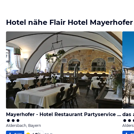
Hotel nähe Flair Hotel Mayerhofer
Mayerhofer - Hotel Restaurant Partyservice Tagung
das
Aldersbach, Bayern
Alders