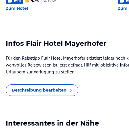
94
%
4,7
/
6
9
30 Bew.
Zum Hotel
Zum 
Infos Flair Hotel Mayerhofer
Für den Reisetipp Flair Hotel Mayerhofer existiert leider noch
wertvolles Reisewissen ist jetzt gefragt. Hilf mit, objektive I
Urlaubern zur Verfügung zu stellen.
Beschreibung bearbeiten
Interessantes in der Nähe