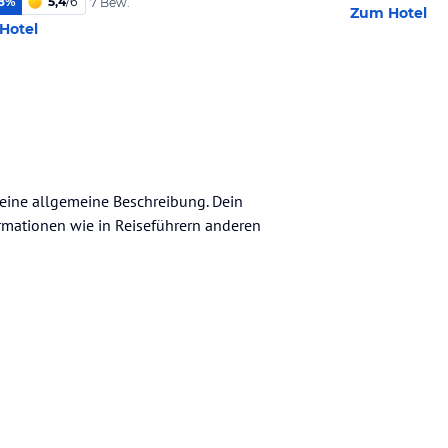
8
%
5,4
/
6
7 Bew.
Zum Hotel
Hotel
 keine allgemeine Beschreibung. Dein
nformationen wie in Reiseführern anderen