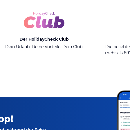
Der HolidayCheck Club
Dein Urlaub. Deine Vorteile. Dein Club.
Die beliebte
mehr als 8
pp!
und während der Reise