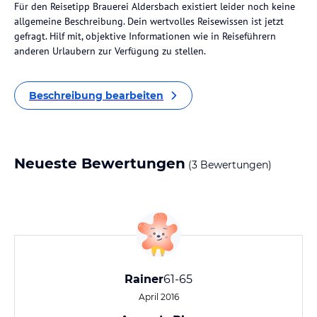
Für den Reisetipp Brauerei Aldersbach existiert leider noch keine
allgemeine Beschreibung. Dein wertvolles Reisewissen ist jetzt
gefragt. Hilf mit, objektive Informationen wie in Reiseführern
anderen Urlaubern zur Verfügung zu stellen.
Beschreibung bearbeiten
Neueste Bewertungen
(3 Bewertungen)
Rainer
61-65
April 2016