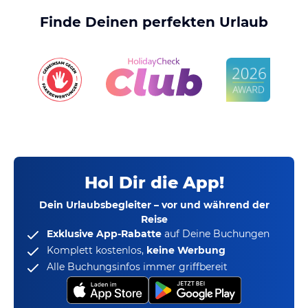
Finde Deinen perfekten Urlaub
Hol Dir die App!
Dein Urlaubsbegleiter – vor und während der
Reise
Exklusive App-Rabatte
auf Deine Buchungen
Komplett kostenlos,
keine Werbung
Alle Buchungsinfos immer griffbereit