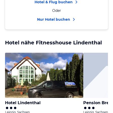
Hotel & Flug buchen
Oder
Nur Hotel buchen
Hotel nähe Fitnesshouse Lindenthal
Hotel Lindenthal
Pension Brem
Leipzig, Sachsen
Leipzig, Sachsen