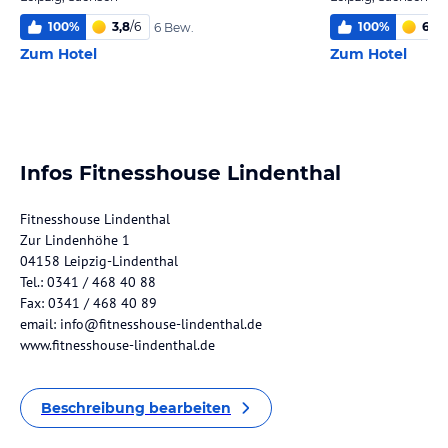
100
%
3,8
/
6
100
%
6
/
6
6 Bew.
Zum Hotel
Zum Hotel
Infos Fitnesshouse Lindenthal
Fitnesshouse Lindenthal
Zur Lindenhöhe 1
04158 Leipzig-Lindenthal
Tel.: 0341 / 468 40 88
Fax: 0341 / 468 40 89
email: info@fitnesshouse-lindenthal.de
www.fitnesshouse-lindenthal.de
Beschreibung bearbeiten