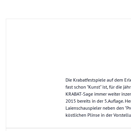
Die Krabatfestspiele auf dem Erl
fast schon "Kunst" ist, für die j
KRABAT-Sage immer weiter inzen
2015 bereits in der 5.Auflage.
Laienschauspieler neben den "Pro
köstlichen Plinse in der Vorste