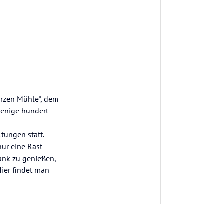
warzen Mühle", dem
wenige hundert
tungen statt.
ur eine Rast
änk zu genießen,
Hier findet man