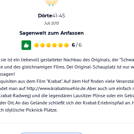
Dörte
41-45
Juli 2013
Sagenwelt zum Anfassen
6
/ 6
ie ist ein liebevoll gestalteter Nachbau des Originals, der "Sch
e und des gleichnamigen Films. Der Original-Schauplatz ist nur 
zusagen!
quisiten aus dem Film "Krabat". Auf dem Hof finden viele Veranstal
ndet man auf http://www.krabatmuehle.de. Aber auch um einfach n
Krabat-Radweg) und die legendären Lausitzer Plinse oder ein Getr
der Ort. An das Gelände schließt sich der Krabat-Erlebnispfad an. 
 idyllische Picknick-Plätze.