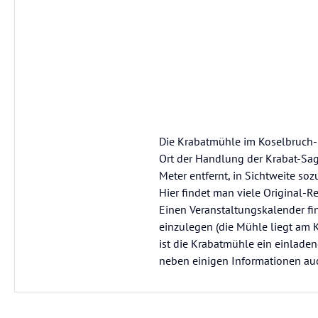
Die Krabatmühle im Koselbruch- s
Ort der Handlung der Krabat-Sag
Meter entfernt, in Sichtweite so
Hier findet man viele Original-Re
Einen Veranstaltungskalender fi
einzulegen (die Mühle liegt am 
ist die Krabatmühle ein einladen
neben einigen Informationen auch