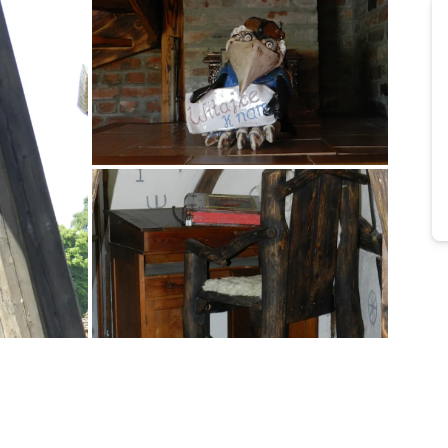
Bild melden
von Dörte
Bild melden
von Dörte