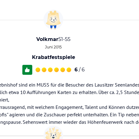
Volkmar
51-55
Juni 2015
Krabatfestspiele
6
/ 6
ebnishof sind ein MUSS für die Besucher des Lausitzer Seenlandes
ährlich etwa 10 Aufführungen Karten zu erhalten. Über ca. 2,5 Stund
iert,
 Herrausragend, mit welchem Engagement, Talent und Können dutz
fis" agieren und die Zuschauer perfekt unterhalten. Ein Tip neben
llungspause. Sehenswert immer wieder das Höhenfeuerwerk nach d