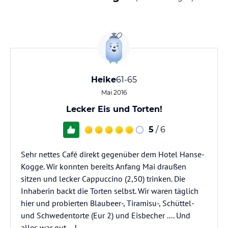
Heike
61-65
Mai 2016
Lecker Eis und Torten!
5
/ 6
Sehr nettes Café direkt gegenüber dem Hotel Hanse-
Kogge. Wir konnten bereits Anfang Mai draußen
sitzen und lecker Cappuccino (2,50) trinken. Die
Inhaberin backt die Torten selbst. Wir waren täglich
hier und probierten Blaubeer-, Tiramisu-, Schüttel-
und Schwedentorte (Eur 2) und Eisbecher .... Und
alles war gut. .. !