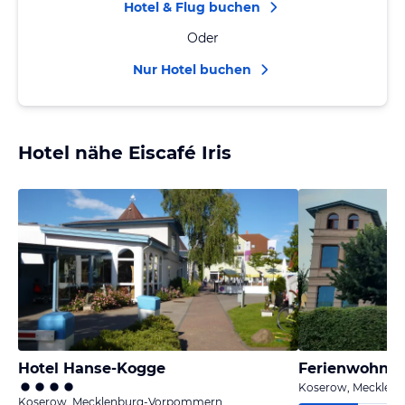
Hotel & Flug buchen
Oder
Nur Hotel buchen
Hotel nähe Eiscafé Iris
Hotel Hanse-Kogge
Ferienwohnun
Koserow, Mecklen
Koserow, Mecklenburg-Vorpommern