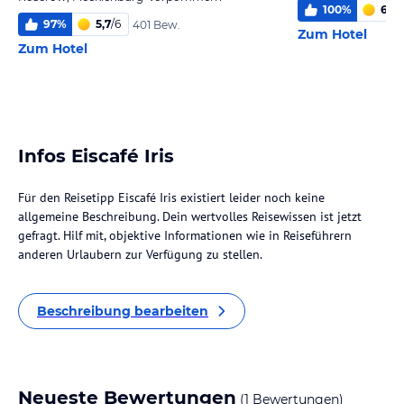
100
%
6
/
6
97
%
5,7
/
6
401 Bew.
Zum Hotel
Zum Hotel
Infos Eiscafé Iris
Für den Reisetipp Eiscafé Iris existiert leider noch keine
allgemeine Beschreibung. Dein wertvolles Reisewissen ist jetzt
gefragt. Hilf mit, objektive Informationen wie in Reiseführern
anderen Urlaubern zur Verfügung zu stellen.
Beschreibung bearbeiten
Neueste Bewertungen
(1 Bewertungen)