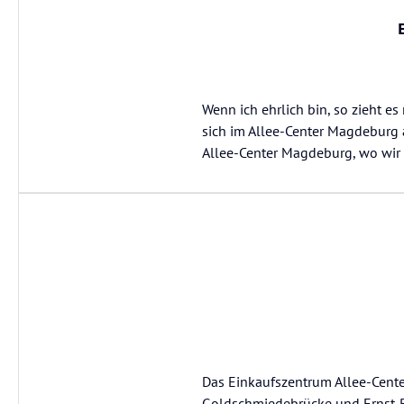
Wenn ich ehrlich bin, so zieht e
sich im Allee-Center Magdeburg 
Allee-Center Magdeburg, wo wir 
Das Einkaufszentrum Allee-Cent
Goldschmiedebrücke und Ernst-Re