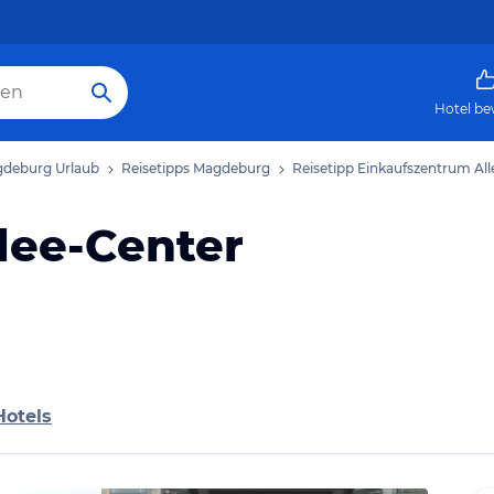
Hotel be
deburg Urlaub
Reisetipps Magdeburg
Reisetipp Einkaufszentrum Al
lee-Center
Hotels