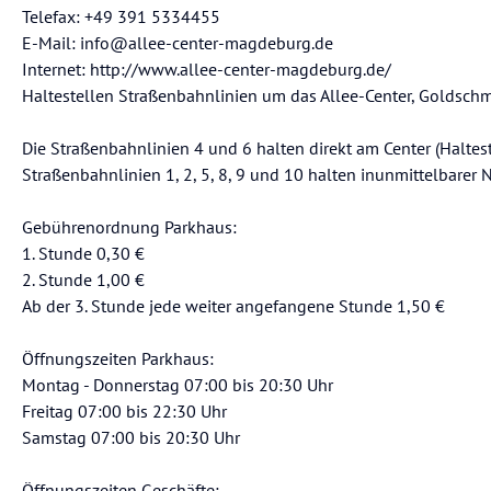
Telefax: +49 391 5334455
E-Mail: info@allee-center-magdeburg.de
Internet: http://www.allee-center-magdeburg.de/
Haltestellen Straßenbahnlinien um das Allee-Center, Goldschm
Die Straßenbahnlinien 4 und 6 halten direkt am Center (Haltest
Straßenbahnlinien 1, 2, 5, 8, 9 und 10 halten inunmittelbarer N
Gebührenordnung Parkhaus:
1. Stunde 0,30 €
2. Stunde 1,00 €
Ab der 3. Stunde jede weiter angefangene Stunde 1,50 €
Öffnungszeiten Parkhaus:
Montag - Donnerstag 07:00 bis 20:30 Uhr
Freitag 07:00 bis 22:30 Uhr
Samstag 07:00 bis 20:30 Uhr
Öffnungszeiten Geschäfte: