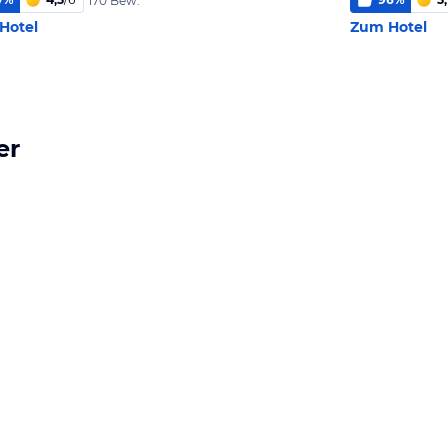
170 Bew.
Hotel
Zum Hotel
er