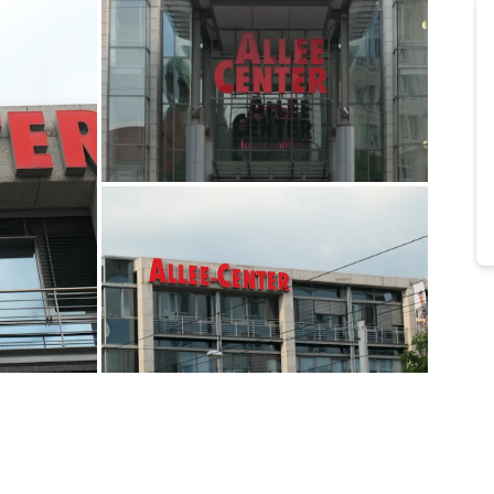
Bild melden
von Enelore
Bild melden
von Enelore