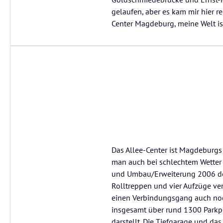
gelaufen, aber es kam mir hier r
Center Magdeburg, meine Welt ist
Das Allee-Center ist Magdeburgs
man auch bei schlechtem Wetter 
und Umbau/Erweiterung 2006 dort
Rolltreppen und vier Aufzüge v
einen Verbindungsgang auch noc
insgesamt über rund 1300 Parkpl
darstellt. Die Tiefgarage und das