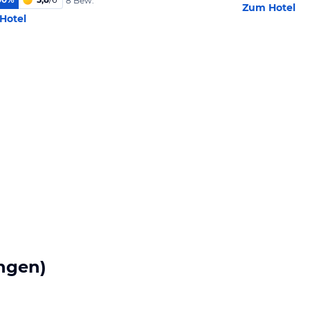
8 Bew.
Zum Hotel
Hotel
ngen)