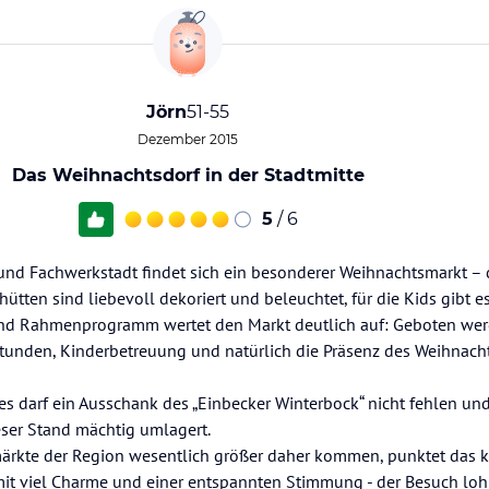
Jörn
51-55
Dezember 2015
Das Weihnachtsdorf in der Stadtmitte
5
/ 6
 und Fachwerkstadt findet sich ein besonderer Weihnachtsmarkt – 
ütten sind liebevoll dekoriert und beleuchtet, für die Kids gibt e
nd Rahmenprogramm wertet den Markt deutlich auf: Geboten we
tunden, Kinderbetreuung und natürlich die Präsenz des Weihnach
es darf ein Ausschank des „Einbecker Winterbock“ nicht fehlen un
ser Stand mächtig umlagert.
rkte der Region wesentlich größer daher kommen, punktet das k
mit viel Charme und einer entspannten Stimmung - der Besuch lohn