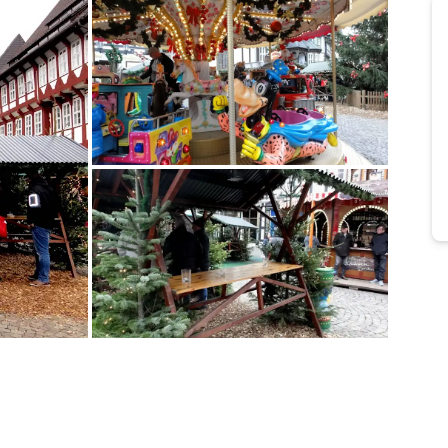
Bild melden
von Jörn
Bild melden
von Jörn