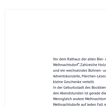
Vor dem Rathaus der alten Bier-
Weihnachtsdorf“. Zahlreiche Holzh
und ein wechselndes Bühnen- u
Adventskonzerte, Märchen-Leses
kleine Geschenke verteilt.
In der Geburtsstadt des Bockbier
den Abendstunden ist gerade die
Wenngleich andere Weihnachtsmä
Weihnachtsdorfe auf jeden Fall 