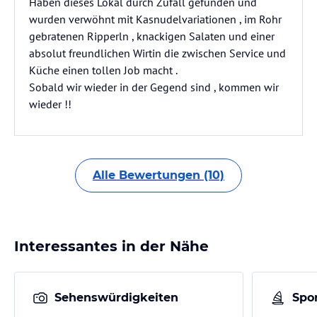
Haben dieses Lokal durch Zufall gefunden und
wurden verwöhnt mit Kasnudelvariationen , im Rohr
gebratenen Ripperln , knackigen Salaten und einer
absolut freundlichen Wirtin die zwischen Service und
Küche einen tollen Job macht .
Sobald wir wieder in der Gegend sind , kommen wir
wieder !!
Alle Bewertungen (10)
Interessantes in der Nähe
Sehenswürdigkeiten
Spor