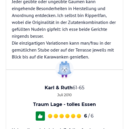
Jeder geübte oder ungeübte Gaumen kann
eingehende Besonderheiten in Herstellung und
Anordnung entdecken. Ich selbst bin Ripperlfan,
wobei die Originalität in der Zutatenkombination der
gefüllten Nudeln gipfelt: ich esse beide Gerichte
nirgends besser.
Die einzigartigen Variationen kann man/frau in der
gemütlichen Stube oder auf der Terrasse jeweils mit
Blick bis auf die Karawanken genießen.
Karl & Ruth
61-65
Juli 2010
Traum Lage - tolles Essen
6
/ 6