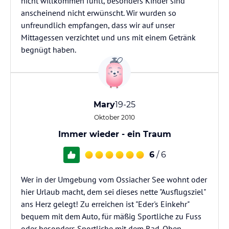
nicht willkommen fühlt, besonders Kinder sind
anscheinend nicht erwünscht. Wir wurden so
unfreundlich empfangen, dass wir auf unser
Mittagessen verzichtet und uns mit einem Getränk
begnügt haben.
Mary
19-25
Oktober 2010
Immer wieder - ein Traum
6
/ 6
Wer in der Umgebung vom Ossiacher See wohnt oder
hier Urlaub macht, dem sei dieses nette "Ausflugsziel"
ans Herz gelegt! Zu erreichen ist "Eder's Einkehr"
bequem mit dem Auto, für mäßig Sportliche zu Fuss
oder besonders Sportliche mit dem Rad. Oben