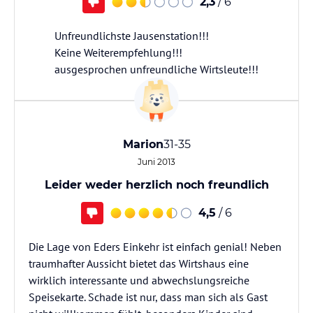
2,3
/ 6
Unfreundlichste Jausenstation!!!
Keine Weiterempfehlung!!!
ausgesprochen unfreundliche Wirtsleute!!!
Marion
31-35
Juni 2013
Leider weder herzlich noch freundlich
4,5
/ 6
Die Lage von Eders Einkehr ist einfach genial! Neben
traumhafter Aussicht bietet das Wirtshaus eine
wirklich interessante und abwechslungsreiche
Speisekarte. Schade ist nur, dass man sich als Gast