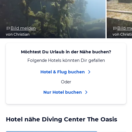
Bild melden
Bild m
von Christian
von Christ
Möchtest Du Urlaub in der Nähe buchen?
Folgende Hotels könnten Dir gefallen
Hotel & Flug buchen
Oder
Nur Hotel buchen
Hotel nähe Diving Center The Oasis