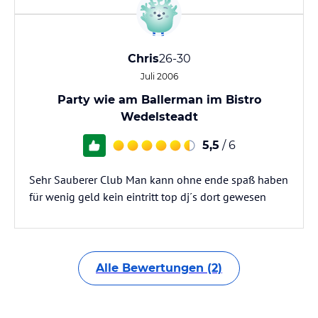
Chris
26-30
Juli 2006
Party wie am Ballerman im Bistro
Wedelsteadt
5,5
/ 6
Sehr Sauberer Club Man kann ohne ende spaß haben
für wenig geld kein eintritt top dj´s dort gewesen
Alle Bewertungen (2)