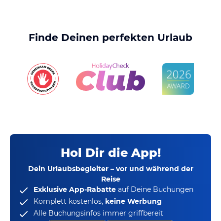
Finde Deinen perfekten Urlaub
Hol Dir die App!
Dein Urlaubsbegleiter – vor und während der
Reise
Exklusive App-Rabatte
auf Deine Buchungen
Komplett kostenlos,
keine Werbung
Alle Buchungsinfos immer griffbereit