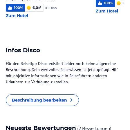
100
%
5,9
/
100
%
6,0
/
6
10 Bew.
Zum Hotel
Zum Hotel
Infos Disco
Für den Reisetipp Disco existiert leider noch keine allgemeine
Beschreibung. Dein wertvolles Reisewissen ist jetzt gefragt. Hilf
mit, objektive Informationen wie in Reiseführern anderen
Urlaubern zur Verfügung zu stellen.
Beschreibung bearbeiten
Neueste Bewertungen
(2 Bewertungen)