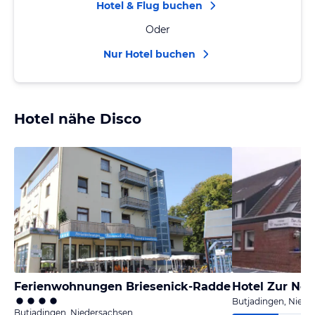
Hotel & Flug buchen
Oder
Nur Hotel buchen
Hotel nähe Disco
Ferienwohnungen Briesenick-Radde
Hotel Zur No
Butjadingen, Niede
Butjadingen, Niedersachsen