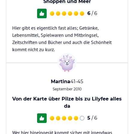
Shoppen und Meer
6
/ 6
Hier gibt es eigentlich fast alles; Getränke,
Lebensmittel, Spielwaren und Mitbringsel,
Zeitschriften und Bücher und auch die Schönheit
kommt nicht zu kurz.
Martina
41-45
September 2010
Von der Karte über Pilze bis zu Lilyfee alles
da
5
/ 6
Wer hier hineingerät kommt sicher mit irgendwas