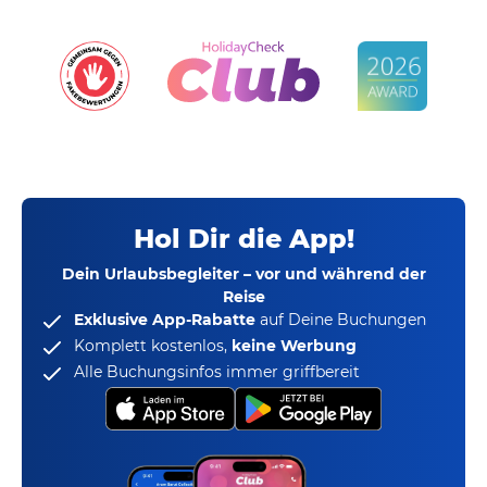
Hol Dir die App!
Dein Urlaubsbegleiter – vor und während der
Reise
Exklusive App-Rabatte
auf Deine Buchungen
Komplett kostenlos,
keine Werbung
Alle Buchungsinfos immer griffbereit