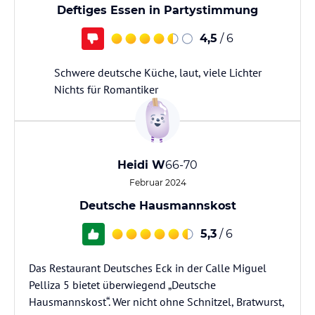
Deftiges Essen in Partystimmung
4,5
/ 6
Schwere deutsche Küche, laut, viele Lichter
Nichts für Romantiker
Heidi W
66-70
Februar 2024
Deutsche Hausmannskost
5,3
/ 6
Das Restaurant Deutsches Eck in der Calle Miguel
Pelliza 5 bietet überwiegend „Deutsche
Hausmannskost“. Wer nicht ohne Schnitzel, Bratwurst,