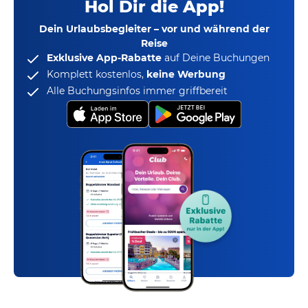
Hol Dir die App!
Dein Urlaubsbegleiter – vor und während der
Reise
Exklusive App-Rabatte
auf Deine Buchungen
Komplett kostenlos,
keine Werbung
Alle Buchungsinfos immer griffbereit