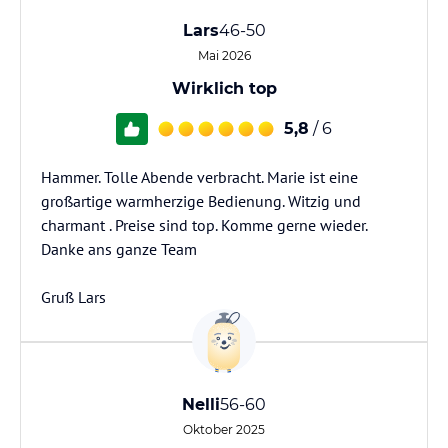
Lars
46-50
Mai 2026
Wirklich top
5,8
/ 6
Hammer. Tolle Abende verbracht. Marie ist eine
großartige warmherzige Bedienung. Witzig und
charmant . Preise sind top. Komme gerne wieder.
Danke ans ganze Team
Gruß Lars
Nelli
56-60
Oktober 2025