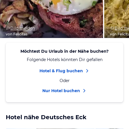
Bild melden
Bild m
von Felicitas
von Felicit
Möchtest Du Urlaub in der Nähe buchen?
Folgende Hotels könnten Dir gefallen
Hotel & Flug buchen
Oder
Nur Hotel buchen
Hotel nähe Deutsches Eck