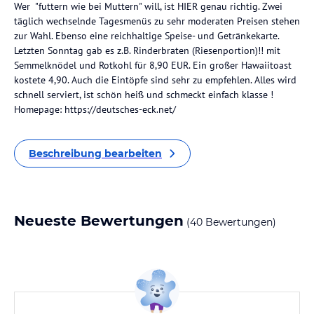
Wer "futtern wie bei Muttern" will, ist HIER genau richtig. Zwei
täglich wechselnde Tagesmenüs zu sehr moderaten Preisen stehen
zur Wahl. Ebenso eine reichhaltige Speise- und Getränkekarte.
Letzten Sonntag gab es z.B. Rinderbraten (Riesenportion)!! mit
Semmelknödel und Rotkohl für 8,90 EUR. Ein großer Hawaiitoast
kostete 4,90. Auch die Eintöpfe sind sehr zu empfehlen. Alles wird
schnell serviert, ist schön heiß und schmeckt einfach klasse !
Homepage: https://deutsches-eck.net/
Beschreibung bearbeiten
Neueste Bewertungen
(40 Bewertungen)