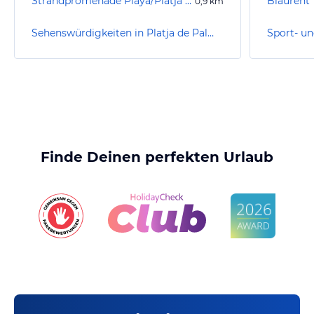
Strandpromenade Playa/Platja de Palma
Blaurent
0,9
km
Sehenswürdigkeiten in Platja de Palma / Playa de Palma
Finde Deinen perfekten Urlaub