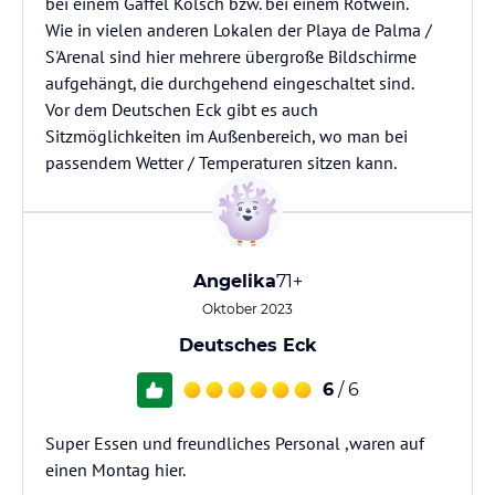
bei einem Gaffel Kölsch bzw. bei einem Rotwein.
Wie in vielen anderen Lokalen der Playa de Palma /
S'Arenal sind hier mehrere übergroße Bildschirme
aufgehängt, die durchgehend eingeschaltet sind.
Vor dem Deutschen Eck gibt es auch
Sitzmöglichkeiten im Außenbereich, wo man bei
passendem Wetter / Temperaturen sitzen kann.
Angelika
71+
Oktober 2023
Deutsches Eck
6
/ 6
Super Essen und freundliches Personal ,waren auf
einen Montag hier.