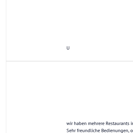
U
wir haben mehrere Restaurants in
Sehr freundliche Bedienungen, or