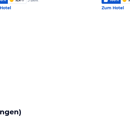
5 Bew.
Hotel
Zum Hotel
ungen)