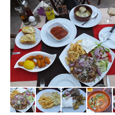
Bild melden
von Ernst