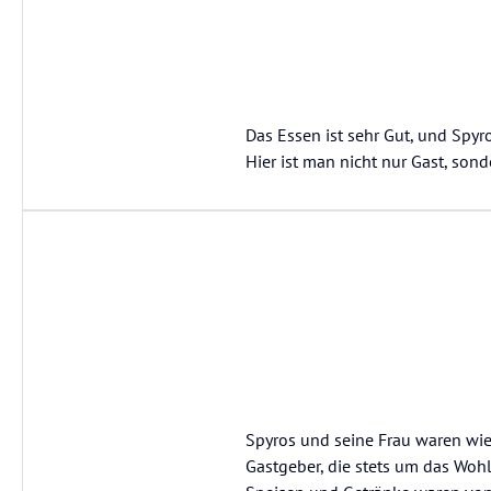
Das Essen ist sehr Gut, und Spy
Hier ist man nicht nur Gast, son
Spyros und seine Frau waren w
Gastgeber, die stets um das Woh