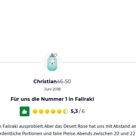
Christian
46-50
Juni 2018
Für uns die Nummer 1 in Faliraki
5,3
/ 6
 Faliraki ausprobiert. Aber das Desert Rose hat uns mit Abstand a
dentliche Portionen und faire Preise. Abends zwischen 20 und 22 