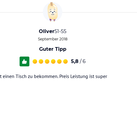
Oliver
51-55
September 2018
Guter Tipp
5,8
/ 6
cht einen Tisch zu bekommen. Preis Leistung ist super