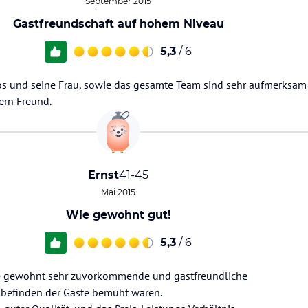
September 2015
Gastfreundschaft auf hohem Niveau
5,3
/ 6
ros und seine Frau, sowie das gesamte Team sind sehr aufmerksam
dern Freund.
Ernst
41-45
Mai 2015
Wie gewohnt gut!
5,3
/ 6
ie gewohnt sehr zuvorkommende und gastfreundliche
lbefinden der Gäste bemüht waren.