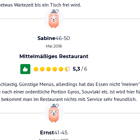
twas Wartezeit bis ein Tisch frei wird.
Sabine
46-50
Mai 2018
Mittelmäßiges Restaurant
5,3
/ 6
ischlastig. Günstige Menüs, allerdings hat das Essen nicht "meine
nach einer ordentliche Portion Gyros, Souvlaki etc. ist wird hier fü
 bekommt man im Restaurant nichts mit. Service sehr freundlich.
Ernst
41-45