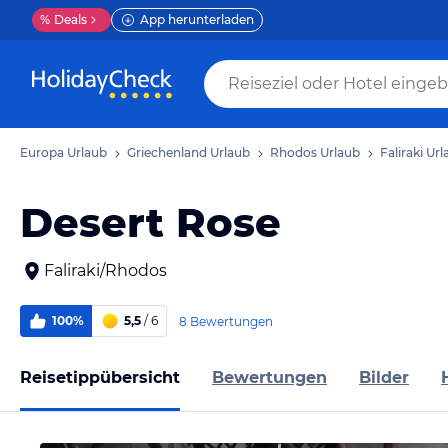
%
Deals
App herunterladen
Europa Urlaub
Griechenland Urlaub
Rhodos Urlaub
Faliraki Ur
Desert Rose
Faliraki/Rhodos
100%
5,5
/ 6
8 Bewertungen
Reisetippübersicht
Bewertungen
Bilder