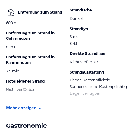
Strandfarbe
Entfernung zum Strand
Dunkel
600 m
Strandtyp
Entfernung zum Strand in
Sand
Gehminuten
Kies
8 min
Direkte Strandlage
Entfernung zum Strand in
Nicht verfügbar
Fahrminuten
< 5 min
Strandausstattung
Liegen Kostenpflichtig
Hoteleigener Strand
Sonnenschirme Kostenpflichtig
Nicht verfügbar
Liegen verfügbar
Mehr anzeigen
Gastronomie