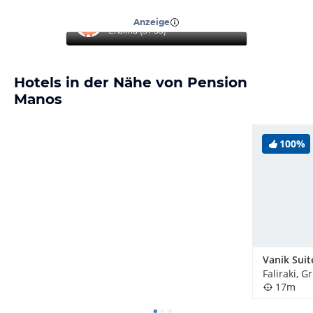
“
Reise mit Familie
”
Anzeige
Erblina
(
31-35
)
Hotels in der Nähe von Pension
Manos
100%
Vanik Suit
Faliraki, 
17m