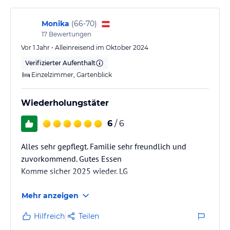
Monika
(
66-70
)
17
Bewertungen
Vor 1 Jahr • Alleinreisend im Oktober 2024
Verifizierter Aufenthalt
Einzelzimmer, Gartenblick
Wiederholungstäter
6
/ 6
Alles sehr gepflegt. Familie sehr freundlich und
zuvorkommend. Gutes Essen
Komme sicher 2025 wieder. LG
Mehr anzeigen
Hilfreich
Teilen