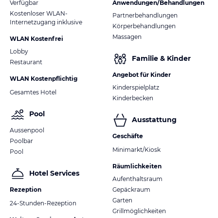
Verfügbar
Anwendungen/Behandlungen
Kostenloser WLAN-
Partnerbehandlungen
Internetzugang inklusive
Körperbehandlungen
Massagen
WLAN Kostenfrei
Lobby
Familie & Kinder
Restaurant
Angebot für Kinder
WLAN Kostenpflichtig
Kinderspielplatz
Gesamtes Hotel
Kinderbecken
Pool
Ausstattung
Aussenpool
Geschäfte
Poolbar
Minimarkt/Kiosk
Pool
Räumlichkeiten
Hotel Services
Aufenthaltsraum
Rezeption
Gepäckraum
Garten
24-Stunden-Rezeption
Grillmöglichkeiten