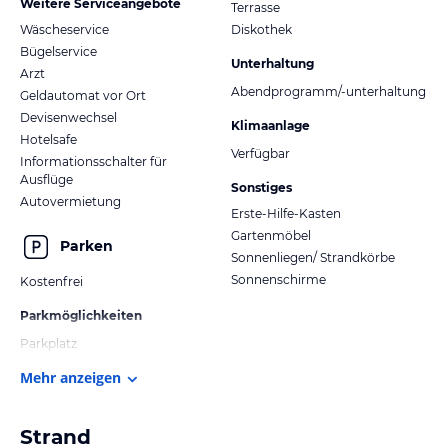
Weitere Serviceangebote
Terrasse
Wäscheservice
Diskothek
Bügelservice
Unterhaltung
Arzt
Abendprogramm/-unterhaltung
Geldautomat vor Ort
Devisenwechsel
Klimaanlage
Hotelsafe
Verfügbar
Informationsschalter für
Ausflüge
Sonstiges
Autovermietung
Erste-Hilfe-Kasten
Gartenmöbel
Parken
Sonnenliegen/ Strandkörbe
Sonnenschirme
Kostenfrei
Parkmöglichkeiten
Parkplatz
Mehr anzeigen
Strand