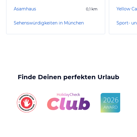
Asamhaus
0,1
km
Sehenswürdigkeiten in München
Finde Deinen perfekten Urlaub