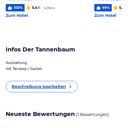
100
%
5,4
/
6
99
%
5,5
/
6
4 Bew.
Zum Hotel
Zum Hotel
Infos Der Tannenbaum
Ausstattung
mit Terrasse / Garten
Beschreibung bearbeiten
Neueste Bewertungen
(1 Bewertungen)