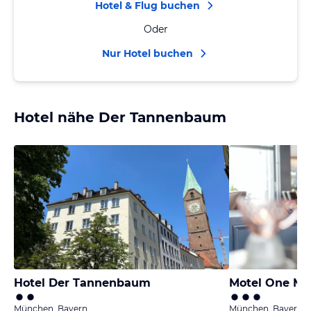
Hotel & Flug buchen
Oder
Nur Hotel buchen
Hotel nähe Der Tannenbaum
Hotel Der Tannenbaum
Motel One Mü
München, Bayern
München, Bayern