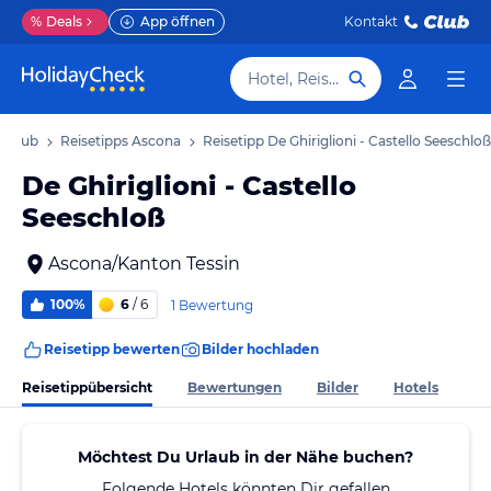
%
Deals
App öffnen
Kontakt
Hotel, Reiseziel
Urlaub
Reisetipps Ascona
Reisetipp De Ghiriglioni - Castello Seeschloß
De Ghiriglioni - Castello
Seeschloß
Ascona/Kanton Tessin
100%
6
/ 6
1 Bewertung
Reisetipp bewerten
Bilder hochladen
Reisetippübersicht
Bewertungen
Bilder
Hotels
Möchtest Du Urlaub in der Nähe buchen?
Folgende Hotels könnten Dir gefallen