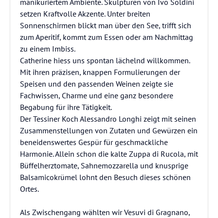
maniküriertem Ambiente. Skulpturen von Ivo Soldini
setzen Kraftvolle Akzente. Unter breiten
Sonnenschirmen blickt man über den See, trifft sich
zum Aperitif, kommt zum Essen oder am Nachmittag
zu einem Imbiss.
Catherine hiess uns spontan lächelnd willkommen.
Mit ihren präzisen, knappen Formulierungen der
Speisen und den passenden Weinen zeigte sie
Fachwissen, Charme und eine ganz besondere
Begabung für ihre Tätigkeit.
Der Tessiner Koch Alessandro Longhi zeigt mit seinen
Zusammenstellungen von Zutaten und Gewürzen ein
beneidenswertes Gespür für geschmackliche
Harmonie. Allein schon die kalte Zuppa di Rucola, mit
Büffelherztomate, Sahnemozzarella und knusprige
Balsamicokrümel lohnt den Besuch dieses schönen
Ortes.
Als Zwischengang wählten wir Vesuvi di Gragnano,