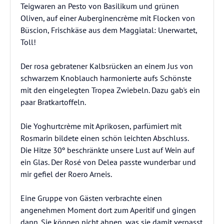
Teigwaren an Pesto von Basilikum und grünen
Oliven, auf einer Auberginencrème mit Flocken von
Büscion, Frischkäse aus dem Maggiatal: Unerwartet,
Toll!
Der rosa gebratener Kalbsrücken an einem Jus von
schwarzem Knoblauch harmonierte aufs Schönste
mit den eingelegten Tropea Zwiebeln. Dazu gab's ein
paar Bratkartoffeln.
Die Yoghurtcrème mit Aprikosen, parfümiert mit
Rosmarin bildete einen schön leichten Abschluss.
Die Hitze 30º beschränkte unsere Lust auf Wein auf
ein Glas. Der Rosé von Delea passte wunderbar und
mir gefiel der Roero Arneis.
Eine Gruppe von Gästen verbrachte einen
angenehmen Moment dort zum Aperitif und gingen
dann. Sie können nicht ahnen, was sie damit verpasst