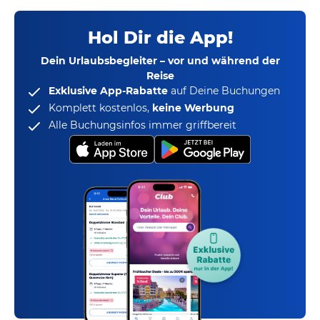
Hol Dir die App!
Dein Urlaubsbegleiter – vor und während der
Reise
Exklusive App-Rabatte
auf Deine Buchungen
Komplett kostenlos,
keine Werbung
Alle Buchungsinfos immer griffbereit