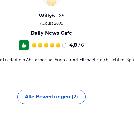
Willy
61-65
August 2009
Daily News Cafe
4,8
/ 6
as darf ein Abstecher bei Andrea und Michaelis nicht fehlen. Sp
Alle Bewertungen (2)