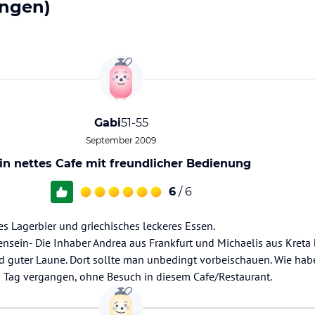
ngen)
Gabi
51-55
September 2009
in nettes Cafe mit freundlicher Bedienung
6
/ 6
es Lagerbier und griechisches leckeres Essen.
ensein- Die Inhaber Andrea aus Frankfurt und Michaelis aus Kreta
d guter Laune. Dort sollte man unbedingt vorbeischauen. Wie ha
in Tag vergangen, ohne Besuch in diesem Cafe/Restaurant.