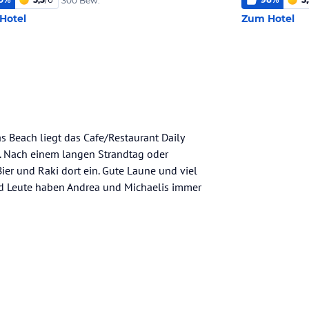
300 Bew.
Hotel
Zum Hotel
 Beach liegt das Cafe/Restaurant Daily
e. Nach einem langen Strandtag oder
ier und Raki dort ein. Gute Laune und viel
nd Leute haben Andrea und Michaelis immer