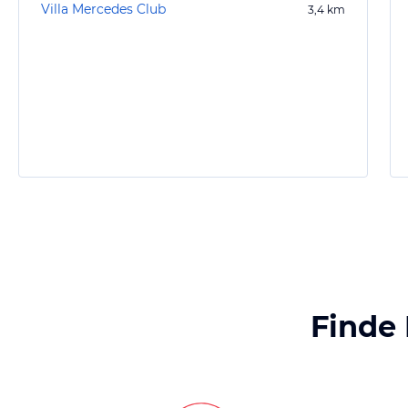
Villa Mercedes Club
3,4
km
Finde