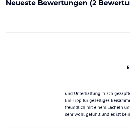
Neueste Bewertungen
(2 Bewertu
E
und Unterhaltung, frisch gezapft
Ein Tipp für geselliges Beisamm
freundlich mit einem Lächeln un
sehr wohl gefühlt und es ist ke