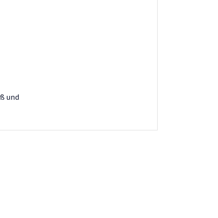
aß und