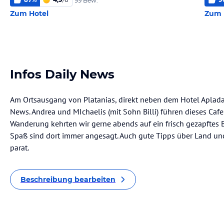
99 Bew.
Zum Hotel
Zum 
Infos Daily News
Am Ortsausgang von Platanias, direkt neben dem Hotel Apladas
News. Andrea und MIchaelis (mit Sohn Billi) führen dieses Caf
Wanderung kehrten wir gerne abends auf ein frisch gezapftes B
Spaß sind dort immer angesagt. Auch gute Tipps über Land u
parat.
Beschreibung bearbeiten