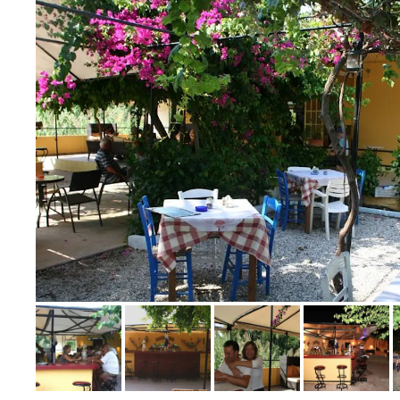
Bild melden
von Gabi