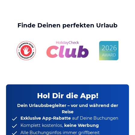
Finde Deinen perfekten Urlaub
Hol Dir die App!
Dein Urlaubsbegleiter – vor und während der
Reise
Exklusive App-Rabatte
auf Deine Buchungen
Komplett kostenlos,
keine Werbung
Alle Buchungsinfos immer griffbereit