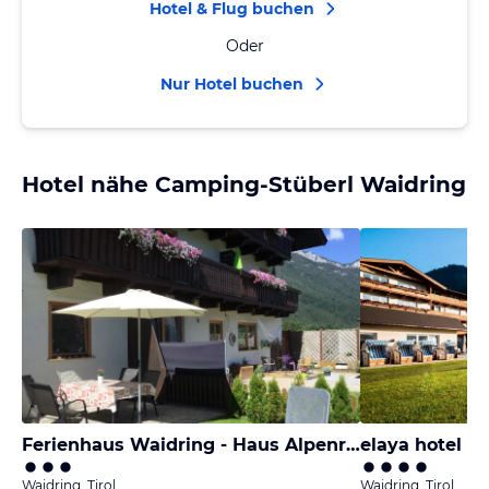
Hotel & Flug buchen
Oder
Nur Hotel buchen
Hotel nähe Camping-Stüberl Waidring
Ferienhaus Waidring - Haus Alpenrose
elaya hotel st
Waidring, Tirol
Waidring, Tirol