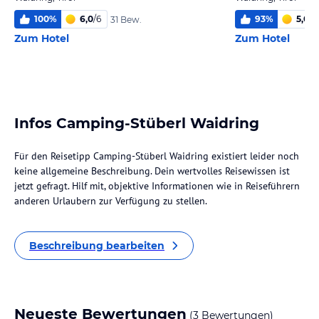
100
%
6,0
/
6
93
%
5,0
/
6
31 Bew.
Zum Hotel
Zum Hotel
Infos Camping-Stüberl Waidring
Für den Reisetipp Camping-Stüberl Waidring existiert leider noch
keine allgemeine Beschreibung. Dein wertvolles Reisewissen ist
jetzt gefragt. Hilf mit, objektive Informationen wie in Reiseführern
anderen Urlaubern zur Verfügung zu stellen.
Beschreibung bearbeiten
Neueste Bewertungen
(3 Bewertungen)