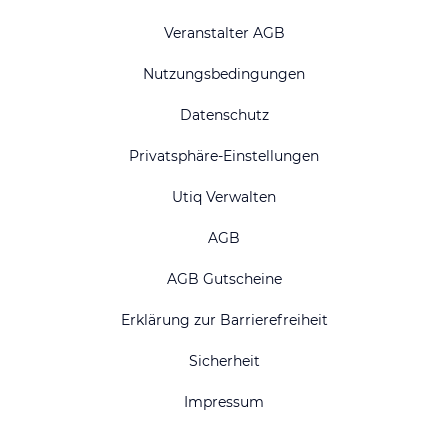
Veranstalter AGB
Nutzungsbedingungen
Datenschutz
Privatsphäre-Einstellungen
Utiq Verwalten
AGB
AGB Gutscheine
Erklärung zur Barrierefreiheit
Sicherheit
Impressum