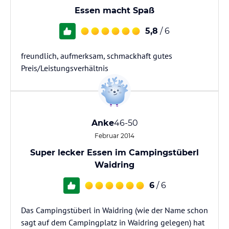
Essen macht Spaß
5,8
/ 6
freundlich, aufmerksam, schmackhaft gutes
Preis/Leistungsverhältnis
Anke
46-50
Februar 2014
Super lecker Essen im Campingstüberl
Waidring
6
/ 6
Das Campingstüberl in Waidring (wie der Name schon
sagt auf dem Campingplatz in Waidring gelegen) hat