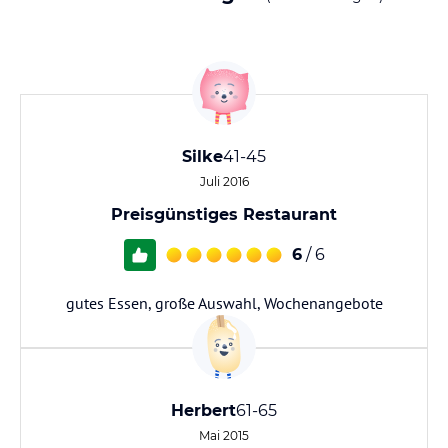
Silke
41-45
Juli 2016
Preisgünstiges Restaurant
6
/ 6
gutes Essen, große Auswahl, Wochenangebote
Herbert
61-65
Mai 2015