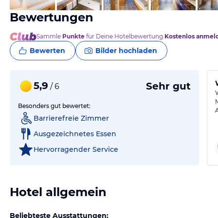
Bewertungen
Sammle
Punkte
für Deine Hotelbewertung.
Kostenlos anmel
Bewerten
Bilder hochladen
5,9
Sehr gut
/ 6
Besonders gut bewertet:
Barrierefreie Zimmer
Ausgezeichnetes Essen
Hervorragender Service
Hotel allgemein
Beliebteste Ausstattungen: