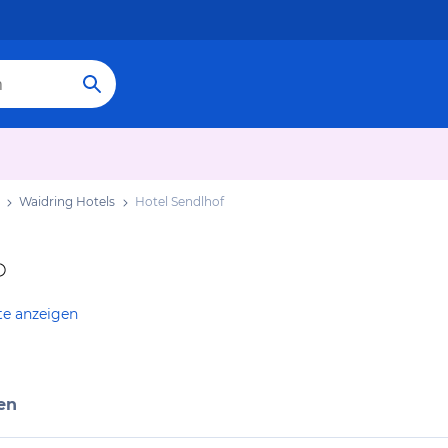
Waidring Hotels
Hotel Sendlhof
te anzeigen
en