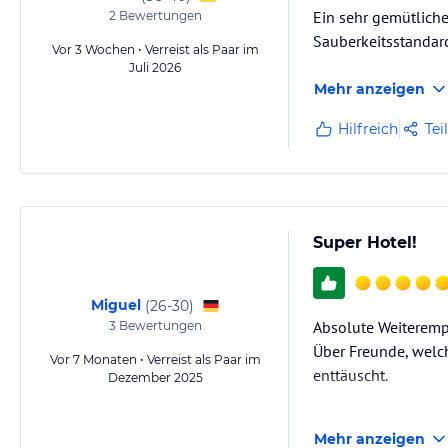
Ein sehr gemütlich
2
Bewertungen
Sauberkeitsstandar
Vor 3 Wochen • Verreist als Paar im
Juli 2026
Mehr anzeigen
Hilfreich
Tei
Super Hotel!
Miguel
(
26-30
)
Absolute Weiterem
3
Bewertungen
Über Freunde, welch
Vor 7 Monaten • Verreist als Paar im
enttäuscht.
Dezember 2025
Das Hotel liegt im 
Mehr anzeigen
zur Gondel).