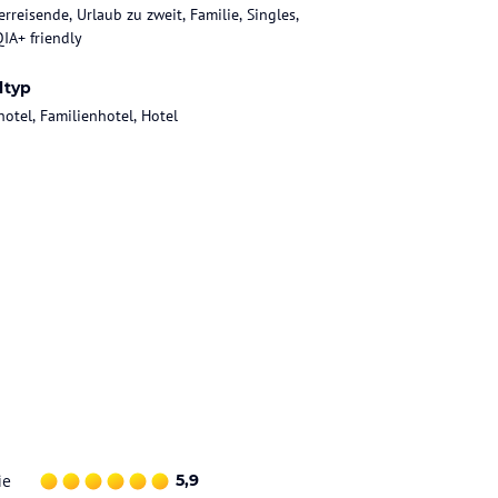
rreisende, Urlaub zu zweit, Familie, Singles,
IA+ friendly
ltyp
hotel, Familienhotel, Hotel
ie
5,9