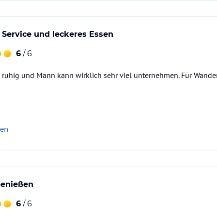
Service und leckeres Essen
6
/ 6
r ruhig und Mann kann wirklich sehr viel unternehmen. Für Wande
len
Genießen
6
/ 6