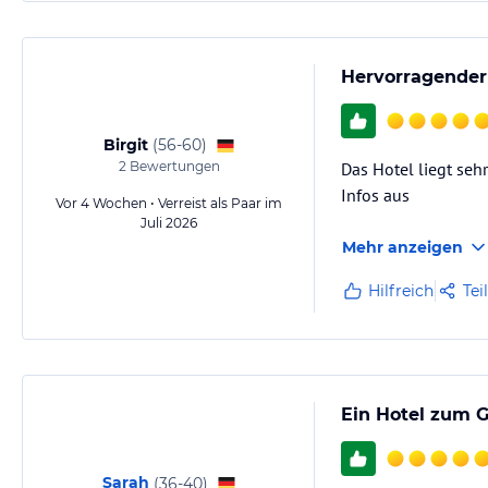
Hervorragender 
Birgit
(
56-60
)
2
Bewertungen
Das Hotel liegt seh
Infos aus
Vor 4 Wochen • Verreist als Paar im
Juli 2026
Mehr anzeigen
Hilfreich
Tei
Ein Hotel zum 
Sarah
(
36-40
)