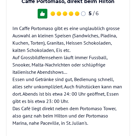
Caffe Portomaso, direkt beim Hilton
5
/ 6
Im Caffe Portomaso gibt es eine unglaublich grosse
Auswahl an kleinen Speisen (Sandwiches, Piadina,
Kuchen, Torten), Granitas, Heissen Schokoladen,
kalten Schokoladen, Eis etc.
Auf Grossbildfernsehern läuft immer Fussball,
Snooker, Malta-Nachrichten oder schlüpfrige
italienische Abendshows...
Essen und Getränke sind gut, Bedienung schnell,
alles sehr unkompliziert. Auch frühstücken kann man
dort. Abends ist bis etwa 24: 00 Uhr geöffnet, Essen
gibt es bis etwa 23: 00 Uhr.
Das Café liegt direkt neben dem Portomaso Tower,
also ganz nah beim Hilton und der Portomaso
Marina, nahe Paceville, in St. Julian's.