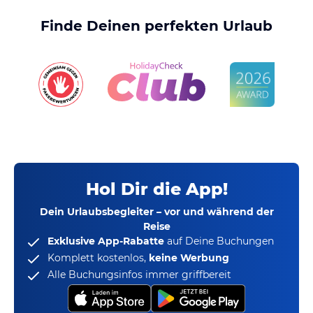
Finde Deinen perfekten Urlaub
Hol Dir die App!
Dein Urlaubsbegleiter – vor und während der
Reise
Exklusive App-Rabatte
auf Deine Buchungen
Komplett kostenlos,
keine Werbung
Alle Buchungsinfos immer griffbereit