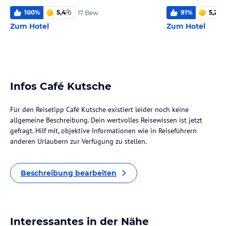
100
%
5,4
/
6
91
%
5,2
/
6
17 Bew.
Zum Hotel
Zum Hotel
Infos Café Kutsche
Für den Reisetipp Café Kutsche existiert leider noch keine
allgemeine Beschreibung. Dein wertvolles Reisewissen ist jetzt
gefragt. Hilf mit, objektive Informationen wie in Reiseführern
anderen Urlaubern zur Verfügung zu stellen.
Beschreibung bearbeiten
Interessantes in der Nähe