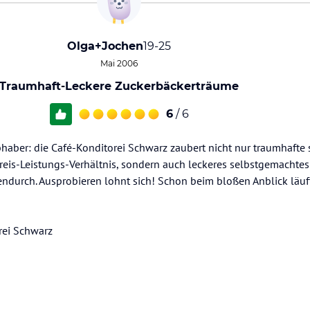
Olga+Jochen
19-25
Mai 2006
Traumhaft-Leckere Zuckerbäckerträume
6
/ 6
haber: die Café-Konditorei Schwarz zaubert nicht nur traumhafte
eis-Leistungs-Verhältnis, sondern auch leckeres selbstgemachtes 
hendurch. Ausprobieren lohnt sich! Schon beim bloßen Anblick läu
rei Schwarz