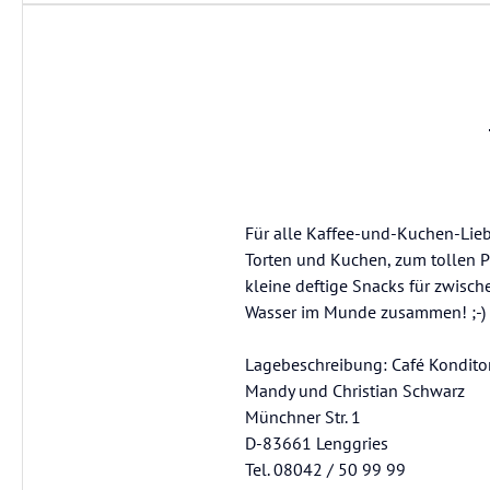
Für alle Kaffee-und-Kuchen-Lieb
Torten und Kuchen, zum tollen Pr
kleine deftige Snacks für zwisc
Wasser im Munde zusammen! ;-)
Lagebeschreibung: Café Kondito
Mandy und Christian Schwarz
Münchner Str. 1
D-83661 Lenggries
Tel. 08042 / 50 99 99