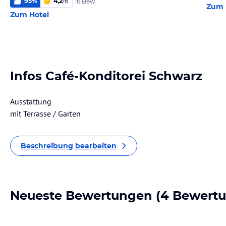
95
%
4,2
/
6
16 Bew.
Zum 
Zum Hotel
Infos Café-Konditorei Schwarz
Ausstattung
mit Terrasse / Garten
Beschreibung bearbeiten
Neueste Bewertungen
(4 Bewert