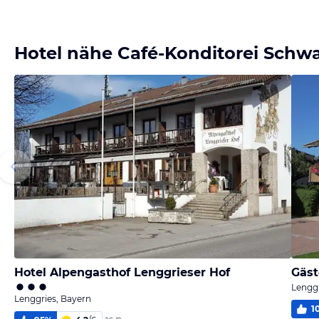
Hotel nähe Café-Konditorei Schw
Hotel Alpengasthof Lenggrieser Hof
Gäst
Lenggr
Lenggries, Bayern
1