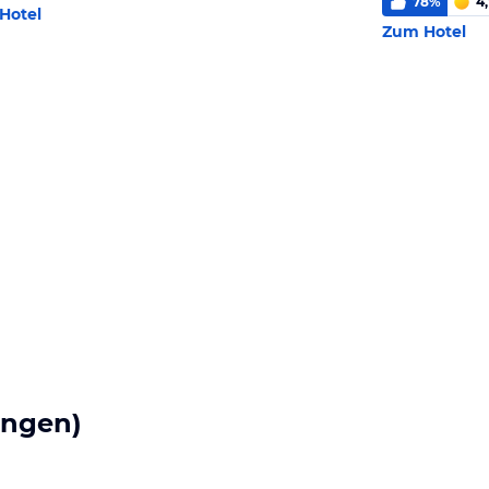
78
%
4,
Hotel
Zum Hotel
ungen)