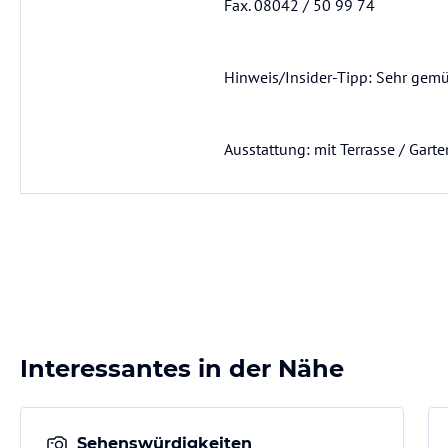
Fax. 08042 / 50 99 74
Hinweis/Insider-Tipp: Sehr gemüt
Ausstattung: mit Terrasse / Garte
Interessantes in der Nähe
Sehenswürdigkeiten