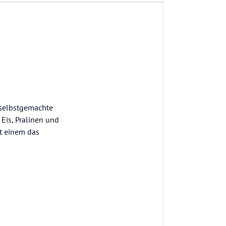
 selbstgemachte
Eis, Pralinen und
ft einem das