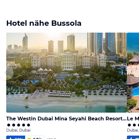
Hotel nähe Bussola
The Westin Dubai Mina Seyahi Beach Resort & Marina
Dubai, Dubai
Dubai,