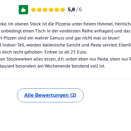
5,8
/ 6
ke. Im oberen Stock ist die Pizzeria unter freiem Himmel. Herrlich
n unbedingt einen Tisch in der vordersten Reihe anfragen) und da
en-Pizzen sind ein wahrer Genuss und gar nicht mal so teuer!
 Indoor-Teil, werden italienische Gericht und Pasta serviert. Ebenfa
ch doch recht gehoben: Entree so ab 25 Euro.
en Stockwerken alles essen, d.h. unten eben nur Pasta, oben nur P
taurant besonders am Wochenende berstend voll ist.
Alle Bewertungen (2)