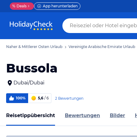
%
Deals
App herunterladen
Naher & Mittlerer Osten Urlaub
Vereinigte Arabische Emirate Urlaub
Bussola
Dubai/Dubai
100%
5,6
/ 6
2 Bewertungen
Reisetippübersicht
Bewertungen
Bilder