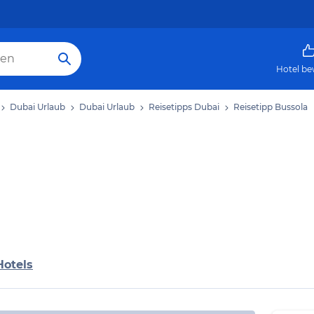
Hotel be
Dubai Urlaub
Dubai Urlaub
Reisetipps Dubai
Reisetipp Bussola
Hotels