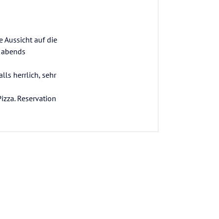
e Aussicht auf die
s abends
lls herrlich, sehr
izza. Reservation