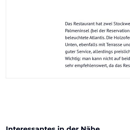
Das Restaurant hat zwei Stockwer
Palmeninsel (bei der Reservatio
beleuchtete Atlantis. Die Holzof
Unten, ebenfalls mit Terrasse und
guter Service, allerdings preisli
Wichtig: man kann nicht auf beid
sehr empfehlenswert, da das Res
Interessantes in der Nähe