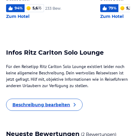
94
%
5,6
/
6
79
%
5,2
/
6
233 Bew.
Zum Hotel
Zum Hotel
Infos Ritz Carlton Solo Lounge
Für den Reisetipp Ritz Carlton Solo Lounge existiert leider noch
keine allgemeine Beschreibung. Dein wertvolles Reisewissen ist
jetzt gefragt. Hilf mit, objektive Informationen wie in Reiseführern
anderen Urlaubern zur Verfügung zu stellen.
Beschreibung bearbeiten
Neueste Bewertungen
(2 Bewertungen)