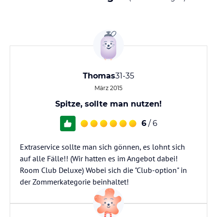
Thomas
31-35
März 2015
Spitze, sollte man nutzen!
6
/ 6
Extraservice sollte man sich gönnen, es lohnt sich
auf alle Fälle!! (Wir hatten es im Angebot dabei!
Room Club Deluxe) Wobei sich die "Club-option" in
der Zommerkategorie beinhaltet!