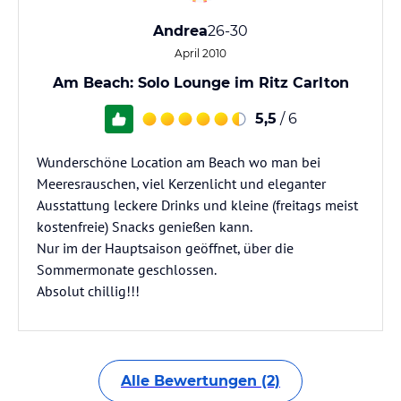
Andrea
26-30
April 2010
Am Beach: Solo Lounge im Ritz Carlton
5,5
/ 6
Wunderschöne Location am Beach wo man bei
Meeresrauschen, viel Kerzenlicht und eleganter
Ausstattung leckere Drinks und kleine (freitags meist
kostenfreie) Snacks genießen kann.
Nur im der Hauptsaison geöffnet, über die
Sommermonate geschlossen.
Absolut chillig!!!
Alle Bewertungen (2)