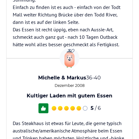
Einfach zu finden ist es auch - einfach von der Todt
Mall weiter Richtung Brücke über den Todd River,
dann ist es auf der linken Seite.
Das Essen ist recht üppig, eben nach Aussie-Art,
schmeckt auch ganz gut - nach 10 Tagen Outback
hätte wohl alles besser geschmeckt als Fertigkost.
Michelle & Markus
36-40
Dezember 2008
Kultiger Laden mit gutem Essen
5
/ 6
Das Steakhaus ist etwas für Leute, die gerne typisch
australische/amerikanische Atmosphäre beim Essen
und Trinken haben möchsten. Holztische und -bänke,