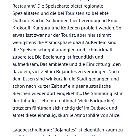
Restaurant". Die Speisekarte bietet regionale
Spezialitäten und die bei Touristen so beliebte
Outback-Küche. So können hier hervorragend Emu,
Krokodil, Känguru und Kollegen probiert werden. So
etwas isst zwar nur der Tourist, aber hier stimmt
wenigstens die Atsmosphäre dazu! Außerdem sind
die Speisen sehr gut arrangiert und schmackhaft
zubereitet. Die Bedienung ist freundlich und
aufmerksam. Das ambiente und die Einrichtung lden
dazu ein, viel Zeit im Bojangles zu verbringen. Nach
dem Essen sind wir kurz in die Stadt gegangen und
schon nach kurzer Zeit auf ein paar australische
Bierchen wieder dort eingekehrt... Die Stimmung ist in
der Tat urig - sehr international (viele Backpacker),
trotzdem fühltman sich richtig tief im Outback und
atmet diese einmalig, skurrile Atmosphäre von Alice.
Lagebeschreibung: "Bojangles" ist eigentlich kaum zu