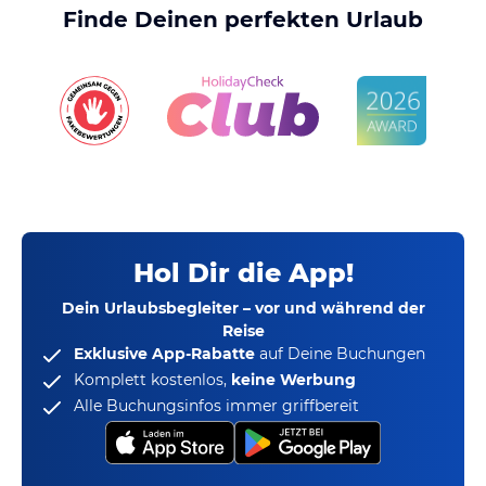
Finde Deinen perfekten Urlaub
Hol Dir die App!
Dein Urlaubsbegleiter – vor und während der
Reise
Exklusive App-Rabatte
auf Deine Buchungen
Komplett kostenlos,
keine Werbung
Alle Buchungsinfos immer griffbereit