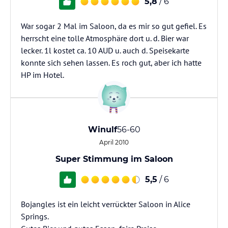
5,8
/ 6
War sogar 2 Mal im Saloon, da es mir so gut gefiel. Es
herrscht eine tolle Atmosphäre dort u. d. Bier war
lecker. 1l kostet ca. 10 AUD u. auch d. Speisekarte
konnte sich sehen lassen. Es roch gut, aber ich hatte
HP im Hotel.
Winulf
56-60
April 2010
Super Stimmung im Saloon
5,5
/ 6
Bojangles ist ein leicht verrückter Saloon in Alice
Springs.