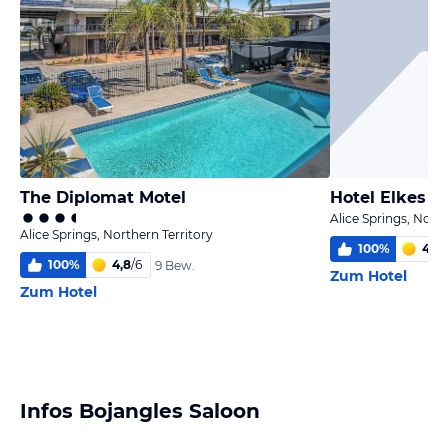
The Diplomat Motel
Hotel Elkes 
Alice Springs, North
Alice Springs, Northern Territory
100
%
4,1
/
100
%
4,8
/
6
9 Bew.
Zum Hotel
Zum Hotel
Infos Bojangles Saloon