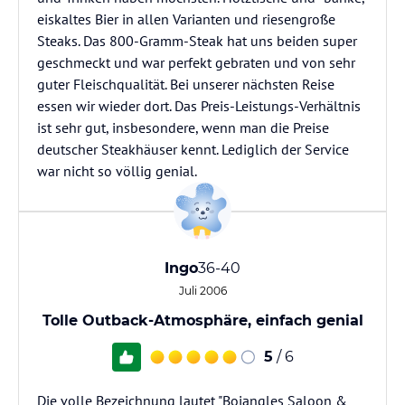
eiskaltes Bier in allen Varianten und riesengroße
Steaks. Das 800-Gramm-Steak hat uns beiden super
geschmeckt und war perfekt gebraten und von sehr
guter Fleischqualität. Bei unserer nächsten Reise
essen wir wieder dort. Das Preis-Leistungs-Verhältnis
ist sehr gut, insbesondere, wenn man die Preise
deutscher Steakhäuser kennt. Lediglich der Service
war nicht so völlig genial.
Ingo
36-40
Juli 2006
Tolle Outback-Atmosphäre, einfach genial
5
/ 6
Die volle Bezeichnung lautet "Bojangles Saloon &