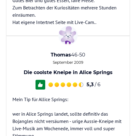
Gutes Bier und gutes Essen, faire Preise.
Zum Betrachten der Kuriositäten mehrere Stunden
einräumen.
Hat eigene Intertnet Seite mit Live-Cam..
Thomas
46-50
September 2009
Die coolste Kneipe in Alice Springs
5,3
/ 6
Mein Tip für Allice Springs:
wer in Alice Springs landet, sollte definitiv das
Bojangles nicht versäumen - urige Aussie-Kneipe mit
Live-Musik am Wochenede, immer voll und super
Stimmung.