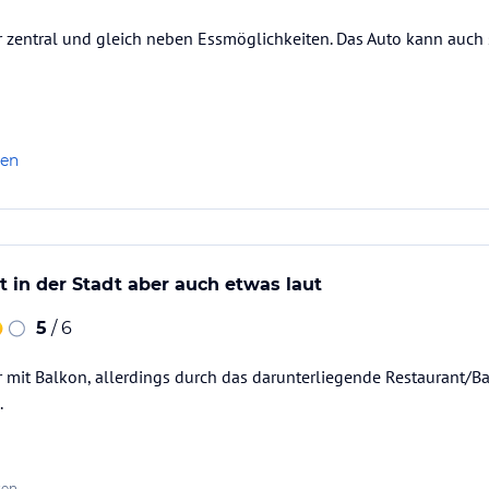
r zentral und gleich neben Essmöglichkeiten. Das Auto kann auch s
len
t in der Stadt aber auch etwas laut
5
/ 6
mit Balkon, allerdings durch das darunterliegende Restaurant/Bar
.
ten