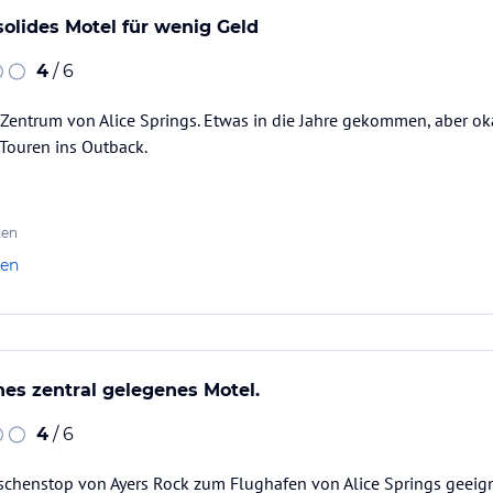
solides Motel für wenig Geld
4
/ 6
Zentrum von Alice Springs. Etwas in die Jahre gekommen, aber oka
Touren ins Outback.
ten
len
hes zentral gelegenes Motel.
4
/ 6
schenstop von Ayers Rock zum Flughafen von Alice Springs geeign