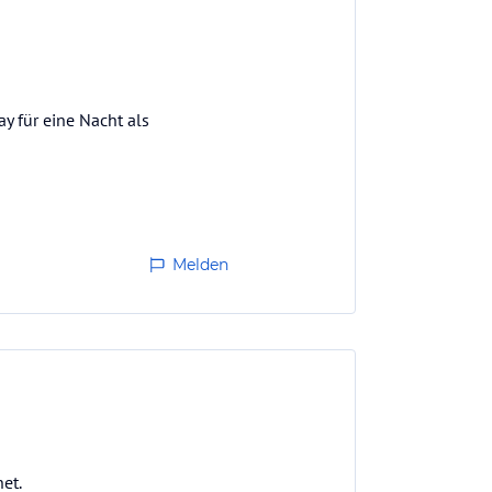
y für eine Nacht als
Melden
et.