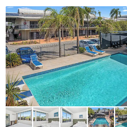
von Expedia