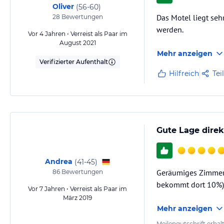
Oliver
(
56-60
)
Das Motel liegt seh
28
Bewertungen
werden.
Vor 4 Jahren • Verreist als Paar im
August 2021
Mehr anzeigen
Verifizierter Aufenthalt
Hilfreich
Tei
Gute Lage direk
Andrea
(
41-45
)
Geräumiges Zimmer 
86
Bewertungen
bekommt dort 10%)
Vor 7 Jahren • Verreist als Paar im
März 2019
Mehr anzeigen
Meilengutschrift erhal