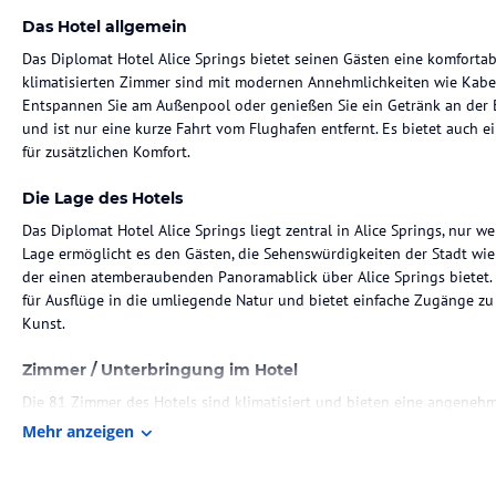
Das Hotel allgemein
Das Diplomat Hotel Alice Springs bietet seinen Gästen eine komfortab
klimatisierten Zimmer sind mit modernen Annehmlichkeiten wie Kabe
Entspannen Sie am Außenpool oder genießen Sie ein Getränk an der Ba
und ist nur eine kurze Fahrt vom Flughafen entfernt. Es bietet auch 
für zusätzlichen Komfort.
Die Lage des Hotels
Das Diplomat Hotel Alice Springs liegt zentral in Alice Springs, nur 
Lage ermöglicht es den Gästen, die Sehenswürdigkeiten der Stadt wie
der einen atemberaubenden Panoramablick über Alice Springs bietet. 
für Ausflüge in die umliegende Natur und bietet einfache Zugänge z
Kunst.
Zimmer / Unterbringung im Hotel
Die 81 Zimmer des Hotels sind klimatisiert und bieten eine angeneh
Jedes Zimmer verfügt über einen Schreibtisch, einen Kühlschrank und
Mehr anzeigen
die Gäste Pflegeprodukte und einen Haartrockner vor. Einige Zimmer 
Aussicht genießen können.