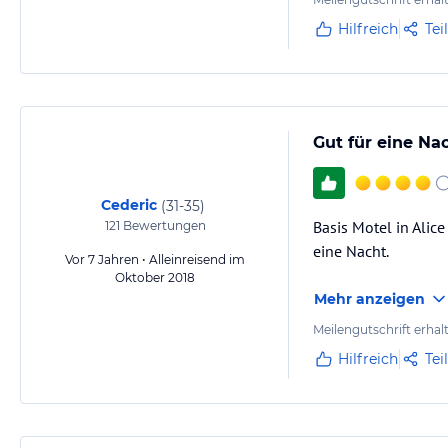
Hilfreich
Tei
Gut für eine Na
Cederic
(
31-35
)
Basis Motel in Alic
121
Bewertungen
eine Nacht.
Vor 7 Jahren • Alleinreisend im
Oktober 2018
Mehr anzeigen
Meilengutschrift erhal
Hilfreich
Tei