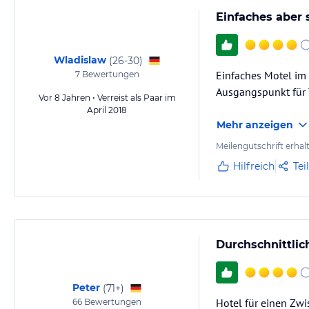
Einfaches aber 
Wladislaw
(
26-30
)
Einfaches Motel im 
7
Bewertungen
Ausgangspunkt für 
Vor 8 Jahren • Verreist als Paar im
April 2018
Mehr anzeigen
Meilengutschrift erhal
Hilfreich
Tei
Durchschnittlic
Peter
(
71+
)
Hotel für einen Zwi
66
Bewertungen