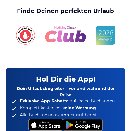
Finde Deinen perfekten Urlaub
Hol Dir die App!
Dein Urlaubsbegleiter – vor und während der
Reise
Exklusive App-Rabatte
auf Deine Buchungen
Komplett kostenlos,
keine Werbung
Alle Buchungsinfos immer griffbereit