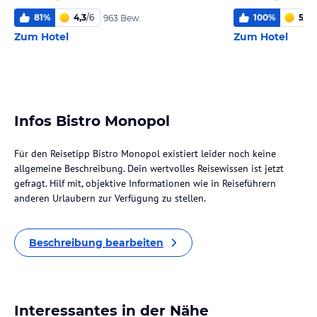
81
%
4,3
/
6
100
%
5,1
/
6
963 Bew.
Zum Hotel
Zum Hotel
Infos Bistro Monopol
Für den Reisetipp Bistro Monopol existiert leider noch keine
allgemeine Beschreibung. Dein wertvolles Reisewissen ist jetzt
gefragt. Hilf mit, objektive Informationen wie in Reiseführern
anderen Urlaubern zur Verfügung zu stellen.
Beschreibung bearbeiten
Interessantes in der Nähe