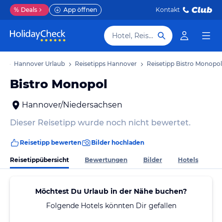
%
Deals
App öffnen
Kontakt
Hotel, Reiseziel
ub
Hannover Urlaub
Reisetipps Hannover
Reisetipp Bistro Monopol
Bistro Monopol
Hannover/Niedersachsen
Dieser Reisetipp wurde noch nicht bewertet.
Reisetipp bewerten
Bilder hochladen
Reisetippübersicht
Bewertungen
Bilder
Hotels
Möchtest Du Urlaub in der Nähe buchen?
Folgende Hotels könnten Dir gefallen