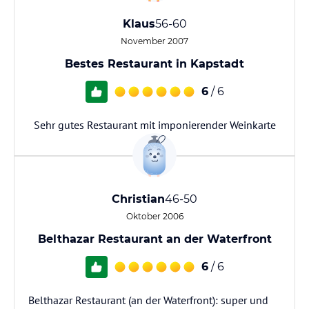
Klaus
56-60
November 2007
Bestes Restaurant in Kapstadt
6
/ 6
Sehr gutes Restaurant mit imponierender Weinkarte
Christian
46-50
Oktober 2006
Belthazar Restaurant an der Waterfront
6
/ 6
Belthazar Restaurant (an der Waterfront): super und