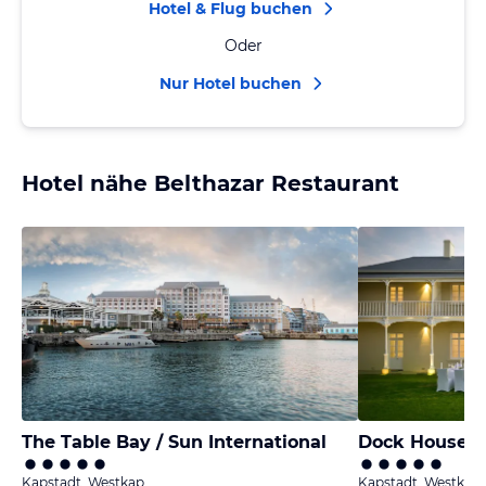
Hotel & Flug buchen
Oder
Nur Hotel buchen
Hotel nähe Belthazar Restaurant
The Table Bay / Sun International
Dock House B
Kapstadt, Westkap
Kapstadt, Westkap