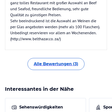
ganz tolles Restaurant mit großer Auswahl an Beef
und Seafod, freundliche Bedienung, sehr gute
Qualität zu günstigen Preisen.
Sehr beeindruckend ist die Auswahl an Weinen die
per Glas angeboten werden (mehr als 100 Flaschen).
Unbedingt reservieren vor allem an Wochenenden.
(http://www. belthazar.co. za/)
Alle Bewertungen (3)
Interessantes in der Nähe
Sehenswürdigkeiten
Spor