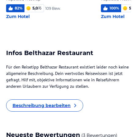
82
%
5,0
/
6
100
%
5,8
/
109 Bew.
Zum Hotel
Zum Hotel
Infos Belthazar Restaurant
Für den Reisetipp Belthazar Restaurant existiert leider noch keine
allgemeine Beschreibung. Dein wertvolles Reisewissen ist jetzt
gefragt. Hilf mit, objektive Informationen wie in Reiseführern
anderen Urlaubern zur Verfügung zu stellen.
Beschreibung bearbeiten
Neueste Bewertungen
(3 Bewertungen)