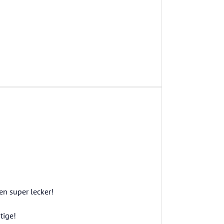
en super lecker!
tige!