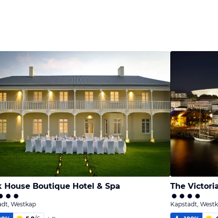
 House Boutique Hotel & Spa
The Victori
adt, Westkap
Kapstadt, West