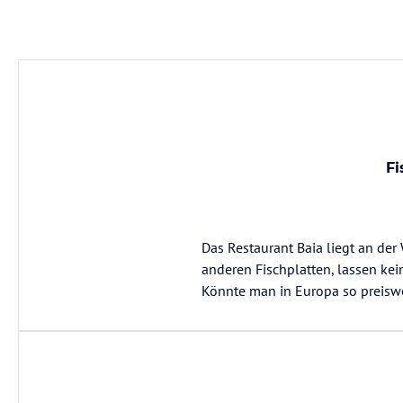
Fi
Das Restaurant Baia liegt an der 
anderen Fischplatten, lassen ke
Könnte man in Europa so preiswer