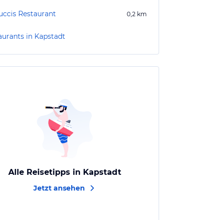
uccis Restaurant
0,2
km
aurants in Kapstadt
Alle Reisetipps in Kapstadt
Jetzt ansehen