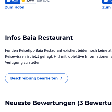
82
%
5,0
/
6
1
109 Bew.
Zum Hotel
Zum 
Infos Baia Restaurant
Für den Reisetipp Baia Restaurant existiert leider noch keine 
Reisewissen ist jetzt gefragt. Hilf mit, objektive Informatione
Verfügung zu stellen.
Beschreibung bearbeiten
Neueste Bewertungen
(3 Bewertu