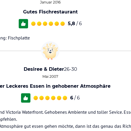
Januar 2016
Gutes Fischrestaurant
5,8
/ 6
ng: Fischplatte
Desiree & Dieter
26-30
Mai 2007
er Leckeres Essen in gehobener Atmosphäre
6
/ 6
und Victoria Waterfront. Gehobenes Ambiente und toller Sevice. Ess
mpfehlen.
Atmosphäre gut essen gehen möchte, dann ist das genau das Rich