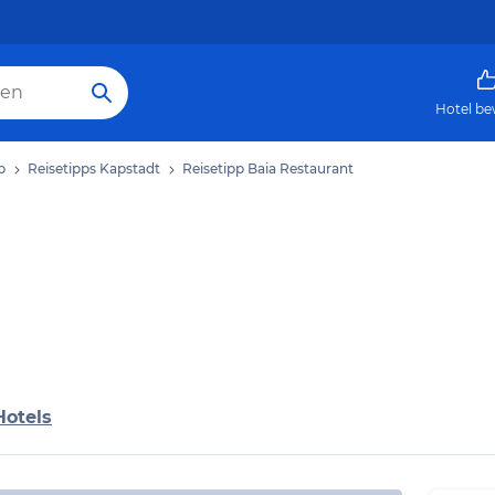
Hotel be
b
Reisetipps Kapstadt
Reisetipp Baia Restaurant
Hotels