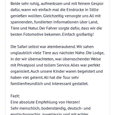
Beide sehr ruhig, aufmerksam und mit feinem Gespür
dafür, wann wir einfach mal die Eindrücke in Stille
genießen wollten. Gleichzeitig versorgte uns Ali mit
spannenden, fundierten Informationen über Land,
Tiere und Natur. Der Fahrer sorgte dafür, dass wir die
besten Fotomotive bekamen. Einfach großartig!
Die Safari selbst war atemberaubend. Wir sahen
unglaublich viele Tiere aus nächster Nähe. Die Lodge,
in der wir übernachteten, war überraschender Weise
mit Privatpool und tollem Service. Alles war perfekt
organisiert. Auch unsere Kinder waren begeistert und
haben viel gelernt. Ali hat die Tour sehr
familienfreundlich und interessant gestaltet.
Fazit:
Eine absolute Empfehlung von Herzen!
Sehr menschlich, bodenständig, deutsch- und
englischsprachig, zuverlässig und mit echter