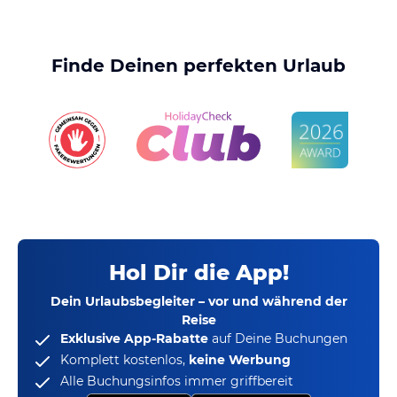
Finde Deinen perfekten Urlaub
Hol Dir die App!
Dein Urlaubsbegleiter – vor und während der
Reise
Exklusive App-Rabatte
auf Deine Buchungen
Komplett kostenlos,
keine Werbung
Alle Buchungsinfos immer griffbereit