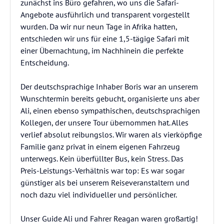
zunächst ins Büro gefahren, wo uns die Safari-
Angebote ausführlich und transparent vorgestellt
wurden. Da wir nur neun Tage in Afrika hatten,
entschieden wir uns für eine 1,5-tägige Safari mit
einer Übernachtung, im Nachhinein die perfekte
Entscheidung.
Der deutschsprachige Inhaber Boris war an unserem
Wunschtermin bereits gebucht, organisierte uns aber
Ali, einen ebenso sympathischen, deutschsprachigen
Kollegen, der unsere Tour übernommen hat. Alles
verlief absolut reibungslos. Wir waren als vierköpfige
Familie ganz privat in einem eigenen Fahrzeug
unterwegs. Kein überfüllter Bus, kein Stress. Das
Preis-Leistungs-Verhältnis war top: Es war sogar
günstiger als bei unserem Reiseveranstaltern und
noch dazu viel individueller und persönlicher.
Unser Guide Ali und Fahrer Reagan waren großartig!