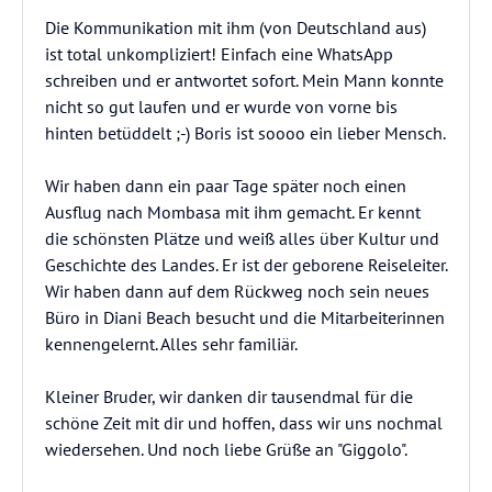
Die Kommunikation mit ihm (von Deutschland aus)
ist total unkompliziert! Einfach eine WhatsApp
schreiben und er antwortet sofort. Mein Mann konnte
nicht so gut laufen und er wurde von vorne bis
hinten betüddelt ;-) Boris ist soooo ein lieber Mensch.
Wir haben dann ein paar Tage später noch einen
Ausflug nach Mombasa mit ihm gemacht. Er kennt
die schönsten Plätze und weiß alles über Kultur und
Geschichte des Landes. Er ist der geborene Reiseleiter.
Wir haben dann auf dem Rückweg noch sein neues
Büro in Diani Beach besucht und die Mitarbeiterinnen
kennengelernt. Alles sehr familiär.
Kleiner Bruder, wir danken dir tausendmal für die
schöne Zeit mit dir und hoffen, dass wir uns nochmal
wiedersehen. Und noch liebe Grüße an "Giggolo".