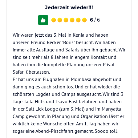
Jederzeit wieder!!!
6
/ 6
Wir waren jetzt das 3. Mal in Kenia und haben
unseren Freund Becker "Boris" besucht. Wir haben
immer alle Ausflüge und Safaris über ihn gebucht. Wir
sind seit mehr als 8 Jahren in engem Kontakt und
haben ihm die komplette Planung unserer Privat-
Safari überlassen.
Er hat uns am Flughafen in Mombasa abgeholt und
dann ging es auch schon los. Und er hat wieder die
schönsten Logdes und Camps ausgesucht. Wir sind 3
Tage Taita Hills und Tsavo East befahren und haben
in der Salt Lick Lodge (zum 3. Mal) und im Manyatta
Camp gewohnt. In Planung und Organisation lässt er
wirklich keine Wünsche offen. Am 1. Tag haben wir
sogar eine Abend-Pirschfahrt gemacht. Soooo toll!