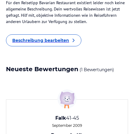
Für den Reisetipp Bavarian Restaurant existiert leider noch keine
allgemeine Beschreibung. Dein wertvolles Reisewissen ist jetzt
gefragt. Hilf mit, objektive Informationen wie in Reiseführern
anderen Urlaubern zur Verfügung zu stellen.
Beschreibung bearbeiten
Neueste Bewertungen
(1 Bewertungen)
Falk
41-45
September 2009