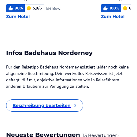
98
%
5,9
/
6
100
%
6
/
6
134 Bew.
Zum Hotel
Zum Hotel
Infos Badehaus Norderney
Für den Reisetipp Badehaus Norderney existiert leider noch keine
allgemeine Beschreibung. Dein wertvolles Reisewissen ist jetzt
gefragt. Hilf mit, objektive Informationen wie in Reiseführern
anderen Urlaubern zur Verfügung zu stellen.
Beschreibung bearbeiten
Neueste Bewertungen
(15 Bewertungen)