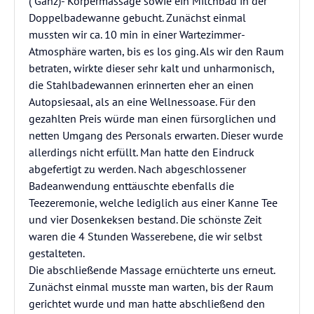
( Ganz)- Körpermassage sowie ein Milchbad in der
Doppelbadewanne gebucht. Zunächst einmal
mussten wir ca. 10 min in einer Wartezimmer-
Atmosphäre warten, bis es los ging. Als wir den Raum
betraten, wirkte dieser sehr kalt und unharmonisch,
die Stahlbadewannen erinnerten eher an einen
Autopsiesaal, als an eine Wellnessoase. Für den
gezahlten Preis würde man einen fürsorglichen und
netten Umgang des Personals erwarten. Dieser wurde
allerdings nicht erfüllt. Man hatte den Eindruck
abgefertigt zu werden. Nach abgeschlossener
Badeanwendung enttäuschte ebenfalls die
Teezeremonie, welche lediglich aus einer Kanne Tee
und vier Dosenkeksen bestand. Die schönste Zeit
waren die 4 Stunden Wasserebene, die wir selbst
gestalteten.
Die abschließende Massage ernüchterte uns erneut.
Zunächst einmal musste man warten, bis der Raum
gerichtet wurde und man hatte abschließend den