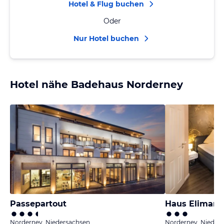
Hotel & Flug buchen
Oder
Nur Hotel buchen
Hotel nähe Badehaus Norderney
Passepartout
Haus Elimar 
Norderney, Niedersachsen
Norderney, Nieder