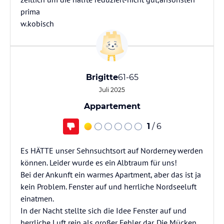
prima
w.kobisch
Brigitte
61-65
Juli 2025
Appartement
1
/ 6
Es HÄTTE unser Sehnsuchtsort auf Norderney werden
können. Leider wurde es ein Albtraum für uns!
Bei der Ankunft ein warmes Apartment, aber das ist ja
kein Problem. Fenster auf und herrliche Nordseeluft
einatmen.
In der Nacht stellte sich die Idee Fenster auf und
herrliche Luft rein als großer Fehler dar. Die Mücken,