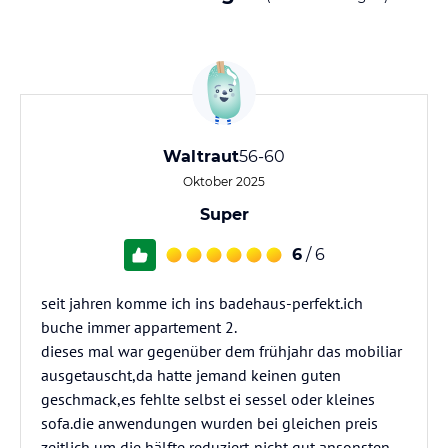
Waltraut
56-60
Oktober 2025
Super
6
/ 6
seit jahren komme ich ins badehaus-perfekt.ich
buche immer appartement 2.
dieses mal war gegenüber dem frühjahr das mobiliar
ausgetauscht,da hatte jemand keinen guten
geschmack,es fehlte selbst ei sessel oder kleines
sofa.die anwendungen wurden bei gleichen preis
zeitlich um die hälfte reduziert-nicht gut,ansonsten