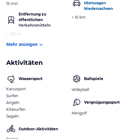
Mietwagen
15 min
Niedersachsen
Entfernung zu
< 10 km
öffentlichen
Verkehrsmitteln
< 200 m
Mehr anzeigen
Aktivitäten
Wassersport
Ballspiele
Kanusport
Volleyball
Surfen
Vergnügungssport
Angeln
Kitesurfen
Minigolf
Segeln
Outdoor-Aktivitäten