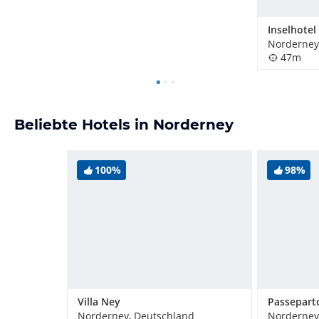
Inselhotel
Norderney
47m
Beliebte Hotels in Norderney
100%
98%
Villa Ney
Passepart
Norderney, Deutschland
Norderney