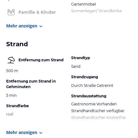
Gartenmöbel
Sonnenliegen/ Strandkörbe
Familie & Kinder
Mehr anzeigen
Strand
Strandtyp
Entfernung zum Strand
Sand
500 m
Strandzugang
Entfernung zum Strand in
Durch Straße Getrennt
Gehminuten
5 min
Strandausstattung
Gastronomie Vorhanden
Strandfarbe
Strandhandtücher verfügbar
Hell
Strandhandtücher Kostenfrei
Mehr anzeigen