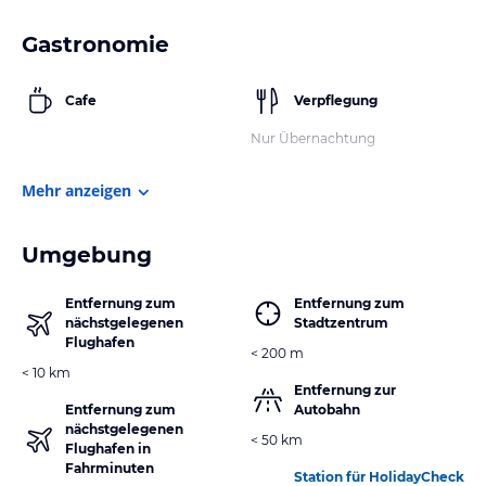
Gastronomie
Cafe
Verpflegung
Nur Übernachtung
Mehr anzeigen
Umgebung
Entfernung zum
Entfernung zum
nächstgelegenen
Stadtzentrum
Flughafen
< 200 m
< 10 km
Entfernung zur
Entfernung zum
Autobahn
nächstgelegenen
< 50 km
Flughafen in
Fahrminuten
Station für HolidayCheck